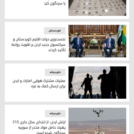
را سرنگون کرد
ارتش اردن چندین بالن حامل مواد مخدر را سرنگون کرد
کوردستان
نخست‌وزیر دولت اقلیم کوردستان و
سرکنسول جدید اردن بر تقویت روابط
تأکید کردند
مسرور بارزانی، نخست‌وزیر دولت اقلیم کوردستان، و زیاد بتاریس
خاورمیانه
عملیات مشترک هوایی امارات و اردن
برای ارسال کمک به غزه
عملیات مشترک هوایی امارات و اردن برای ارسال کمک به غزه
خاورمیانه
ارتش اردن: از ابتدای سال جاری ۳۱۰
پهپاد حامل مواد مخدر از سوریه
سرنگون شده است