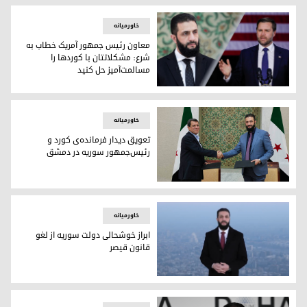
خاورمیانه
معاون رئیس جمهور آمریک خطاب به
شرع: مشکلاتتان با کوردها را
مسالمت‌آمیز حل کنید
معاون رئیس جمهور آمریک خطاب به شرع: مشکلاتتان با کوردها ر
خاورمیانه
تعویق دیدار فرمانده‌ی کورد و
رئیس‌جمهور سوریه در دمشق
تعویق دیدار فرمانده‌ی کورد و رئیس‌جمهور سوریه در دمشق
خاورمیانه
ابراز خوشحالی دولت سوریە از لغو
قانون قیصر
ابراز خوشحالی دولت سوریە از لغو قانون قیصر