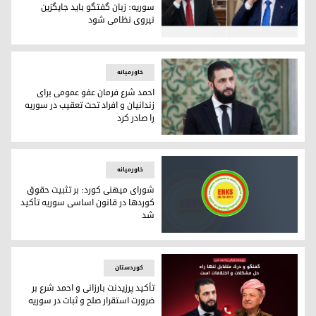
سوریه: زبان گفتگو باید جایگزین
نیروی نظامی شود
نخست‌وزیر عراق و رئیس‌جمهور سوریه: زبان گفتگو باید جایگزین
خاورمیانه
احمد شرع فرمان عفو عمومی برای
زندانیان و افراد تحت تعقیب در سوریه
را صادر کرد
احمد شرع، رئیس جمهور سوریه
خاورمیانه
شورای میهنی کورد: بر تثبیت حقوق
کوردها در قانون اساسی سوریه تأکید
شد
شورای میهنی کورد: بر تثبیت حقوق کوردها در قانون اساسی سو
کوردستان
تأکید پرزیدنت بارزانی و احمد شرع بر
ضرورت استقرار صلح و ثبات در سوریه