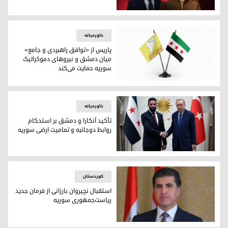
تأکید پرزیدنت بارزانی و احمد شرع بر ضرورت استقرار صلح و ثبات 
خاورمیانه
پاریس از «توافق راهبردی و جامع»
میان دمشق و نیروهای دموکراتیک
سوریه حمایت می‌کند
پاریس از «توافق راهبردی و جامع» میان دمشق و نیروهای دموک
خاورمیانه
تأکید آنکارا و دمشق بر استحکام
روابط دوجانبه و تمامیت ارضی سوریه
تأکید آنکارا و دمشق بر استحکام روابط دوجانبه و تمامیت ارضی 
کوردستان
استقبال نچیروان بارزانی از فرمان جدید
ریاست‌جمهوری سوریه
استقبال نچیروان بارزانی از فرمان جدید ریاست‌جمهوری سوریه