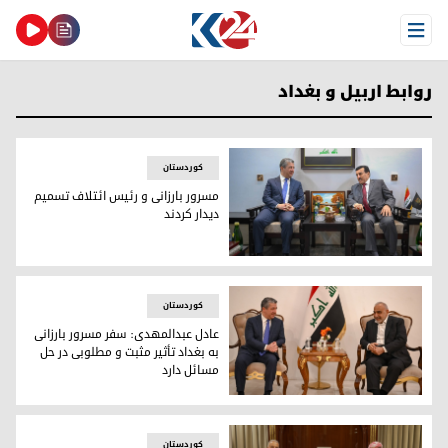
Open Menu
روابط اربیل و بغداد
کوردستان
مسرور بارزانی و رئیس ائتلاف تسمیم
دیدار کردند
نشست مسرور بارزانی، نخست‌وزیر اقلیم کوردستان و عامر فائز، 
کوردستان
عادل عبدالمهدی: سفر مسرور بارزانی
به بغداد تأثیر مثبت و مطلوبی در حل
مسائل دارد
دیدار مسرور بارزانی، نخست‌وزیر اقلیم کوردستان و عادل عبدالم
کوردستان