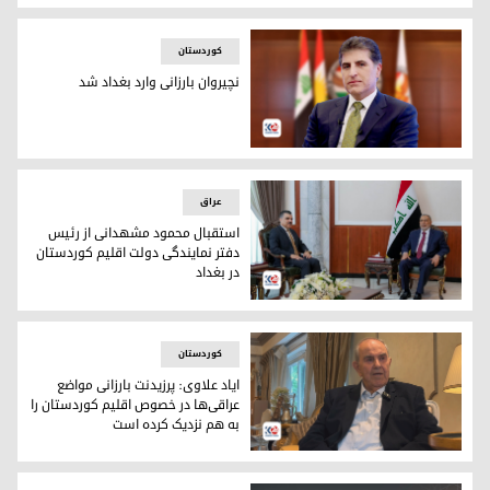
نوری المالکی، رئیس ائتلاف دولت قانون و نچیروان بارزانی، رئیس
کوردستان
نچیروان بارزانی وارد بغداد شد
نچیروان بارزانی، رئیس اقلیم کوردستان
عراق
استقبال محمود مشهدانی از رئیس
دفتر نمایندگی دولت اقلیم کوردستان
در بغداد
محمود مشهدانی،‌ رئیس مجلس نمایندگان عراق و فارس عیسی، رئ
کوردستان
ایاد علاوی: پرزیدنت بارزانی مواضع
عراقی‌‌ها در خصوص اقلیم کوردستان را
به هم نزدیک کرده است
ایاد علاوی، نخست وزیر اسبق عراق