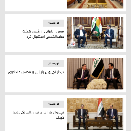
پرزیدنت مسعود بارزانی و هیئت حزب متحدون
کوردستان
مسرور بارزانی از رئیس هیئت
حشدالشعبی استقبال کرد
مسرور بارزانی، نخست‌وزیر اقلیم کوردستان و فالح فیاض، رئی
کوردستان
دیدار نچیروان بارزانی و محسن مندلاوی
محسن مندلاوی، رئیس ائتلاف اساس و نچیروان بارزانی، رئیس اق
کوردستان
نچیروان بارزانی و نوری المالکی دیدار
کردند