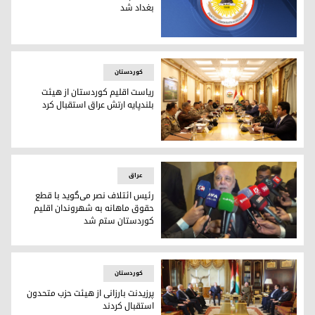
بغداد ‌شد
نشان پارت دموکرات کوردستان
کوردستان
ریاست اقلیم کوردستان از هیئت
بلندپایه ارتش عراق استقبال کرد
ریاست اقلیم کوردستان از هیئت بلندپایه ارتش عراق استقبال کرد
عراق
رئیس ائتلاف نصر می‌گوید با قطع
حقوق ماهانه به شهروندان اقلیم
کوردستان ستم شد
حیدر عبادی، رئیس ائتلاف نصر
کوردستان
پرزیدنت بارزانی از هیئت حزب متحدون
استقبال کردند