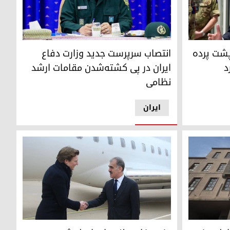
سرتیپ مجید ابن‌رضا
انتصاب سرپرست جدید وزارت دفاع
 پشت پرده
ایران در پی کشته‌شدن مقامات ارشد
د
نظامی
ایران
سفین دزه‌ای مسئول اداره‌ی روابط خارجی اقلیم کور