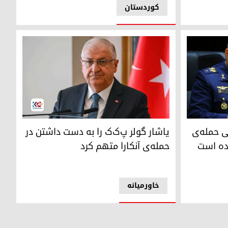
کوردستان
ی اسلامی ایران
یاشارق گولر، وزیر دفاع ترکیه
ی حمله‌ی
یاشار گولر پ‌ک‌ک را به دست داشتن در
ده است
حمله‌ی آنکارا متهم کرد
خاورمیانه