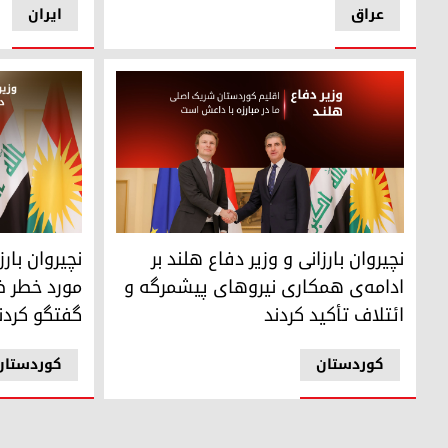
عراق
ایران
رئیس اقلیم کوردستان و وزیر دفاع هلند
"نچیروان بار
نچیروان بارزانی و وزیر دفاع هلند بر
نچیروان بارز
ادامه‌ی همکاری نیروهای پیشمرگه و
مورد خطر ظ
ائتلاف تأکید کردند
گفتگو کردن
کوردستان
کوردستان