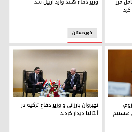
امل مرز
وزیر دفاع هلند وارد اربیل شد
کوردستان
نچیروان بارزانی، رئیس اقلیم کوردستان و یاشار گولر
زوم،
نچیروان بارزانی و وزیر دفاع ترکیه در
ی هستیم
آنتالیا دیدار کردند