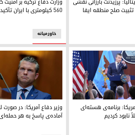
تالیا: پرزیدنت بارزانی نقشی
وزارت دفاع ترکیه بر امنیت ک
 تثبیت صلح منطقه ایفا
۵۶۰ کیلومتری با ایران تأکید کرد
خاورمیانه
یر دفاع آمریا
پیت هگست، وزیر دفاع آمریکا
اقی تعیین می‌کند
مریکا: برنامه‌ی هسته‌ای
وزیر دفاع آمریکا: در صورت ل
لاً نابود کردیم
آماده‌ی پاسخ به هر حمله‌ا