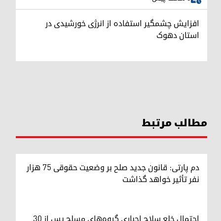
افزایش چشمگیر استفاده از انرژی خورشیدی در
استان دهوک
مطالب مرتبط
دم پارتی: قانون جدید صلح بر وضعیت حقوقی ۷۵ هزار
نفر تأثیر خواهد گذاشت
احتمال خلع سلاح اجباری گروه‌های مسلح پس از ۳۰