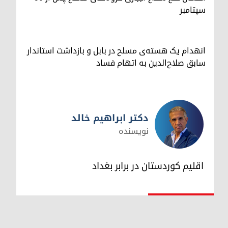
سپتامبر
انهدام یک هسته‌ی مسلح در بابل و بازداشت استاندار
سابق صلاح‌الدین به اتهام فساد
دکتر ابراهیم خالد
نویسنده
دکتر ابراهیم خالد
اقلیم کوردستان در برابر بغداد