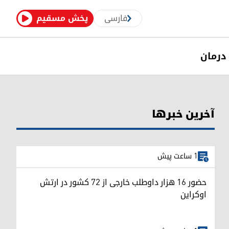
فارسی
پخش مسقیم
درمان
آخرین خبرها
1 ساعت پیش
حضور ۱۶ هزار داوطلب خارجی از ۷۲ کشور در ارتش
اوکراین