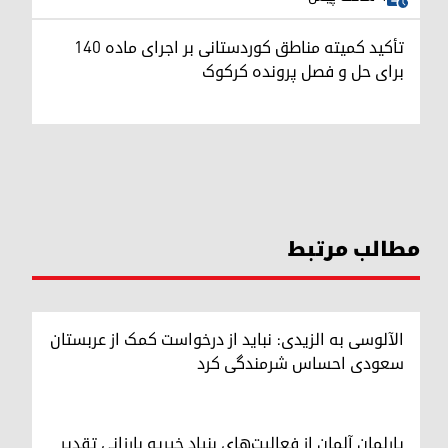
تأکید کمیته مناطق کوردستانی بر اجرای ماده ۱۴۰
برای حل و فصل پرونده کرکوک
مطالب مرتبط
الآلوسی به الزیدی: نباید از درخواست کمک از عربستان
سعودی احساس شرمندگی کرد
پارلمان آلمان از فعالیت‌های بنیاد خیریه بارزانی تقدیر