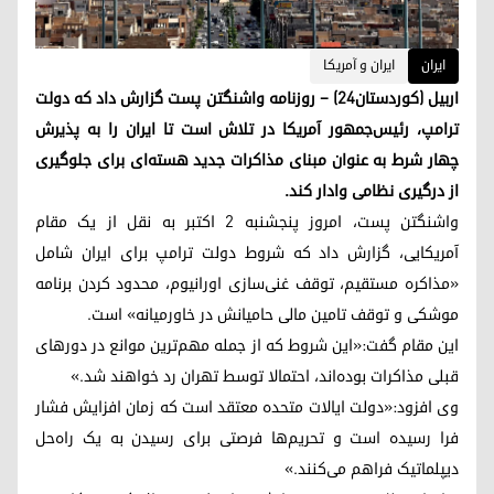
ایران
ایران و آمریکا
اربیل (کوردستان٢٤) – روزنامه واشنگتن پست گزارش داد که دولت
ترامپ، رئیس‌جمهور آمریکا در تلاش است تا ایران را به پذیرش
چهار شرط به عنوان مبنای مذاکرات جدید هسته‌ای برای جلوگیری
از درگیری نظامی وادار کند.
واشنگتن پست، امروز پنجشنبه ۲ اکتبر به نقل از یک مقام
آمریکایی،‌ گزارش داد که شروط دولت ترامپ برای ایران شامل
«مذاکره مستقیم، توقف غنی‌سازی اورانیوم، محدود کردن برنامه
موشکی و توقف تامین مالی حامیانش در خاورمیانه» است.
این مقام گفت:«این شروط که از جمله مهم‌ترین موانع در دورهای
قبلی مذاکرات بوده‌اند، احتمالا توسط تهران رد خواهند شد.»
وی افزود:«دولت ایالات متحده معتقد است که زمان افزایش فشار
فرا رسیده است و تحریم‌ها فرصتی برای رسیدن به یک راه‌حل
دیپلماتیک فراهم می‌کنند.»