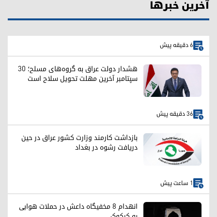
آخرین خبرها
6 دقیقه پیش
هشدار دولت عراق به گروه‌های مسلح؛ ۳۰
سپتامبر آخرین مهلت تحویل سلاح است
36 دقیقه پیش
بازداشت کارمند وزارت کشور عراق در حین
دریافت رشوه در بغداد
1 ساعت پیش
انهدام ۸ مخفیگاه داعش در حملات هوایی
به کرکوک