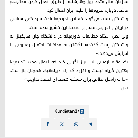
سازمان ملل متحد روز چهارشنبه از طریق فعال کردن مکانیسم
ماشه، دوباره تحریم‌ها را علیه ایران اعمال کرد.
واشنگتن پست می‌گوید که این تحریم‌ها باعث سردرگمی سیاسی
در ایران و افزایش فشار بر اقتصاد این کشور شده است.
ولی نصر، استاد مطالعات خاورمیانه در دانشگاه جان هاپکینز، به
واشنگتن پست گفت:«بازنگشتن به مذاکرات احتمال رویارویی را
افزایش می‌دهد.»
یک مقام اروپایی نیز ابراز نگرانی کرد که اعمال مجدد تحریم‌ها
بهترین گزینه نیست و افزود که راه دیپلماتیک همچنان باز است.
«ما به راه‌حل نظامی برای مسئله هسته‌ای اعتقاد نداریم.»
ب.ن
Kurdistan24