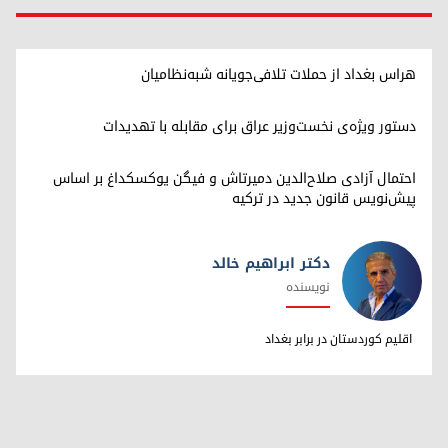
هراس بغداد از حملات تلافی‌جویانه شبه‌نظامیان
دستور ویژه‌ی نخست‌وزیر عراق برای مقابله با تهدیدات
احتمال آزادی صلاح‌الدین دمیرتاش و فیگن یوکسکداغ بر اساس
پیش‌نویس قانون جدید در ترکیه
دکتر ابراهیم خالد
نویسنده
دکتر ابراهیم خالد
اقلیم کوردستان در برابر بغداد