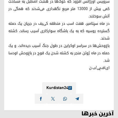
سرویس اورژانس افزود که خوک‌ها در هشت اصطبل به مساحت
کمی بیش از ۱۳۰۰۰ متر مربع نگهداری می‌شدند که همگی در
آتش سوختند.
در ماه سپتامبر، هفت اسب در منطقه کی‌یف در جریان یک حمله
گسترده روسیه که به یک باشگاه سوارکاری آسیب رساند، کشته
شدند.
باغ‌وحش‌ها در سراسر اوکراین در طول جنگ آسیب دیده‌اند، و یک
حمله در ماه ژوئن منجر به کشته شدن یک قوچ در باغ‌وحش اودسا
شد.
ای‌اف‌پی‌/ب.ن
Kurdistan24
آخرین خبرها