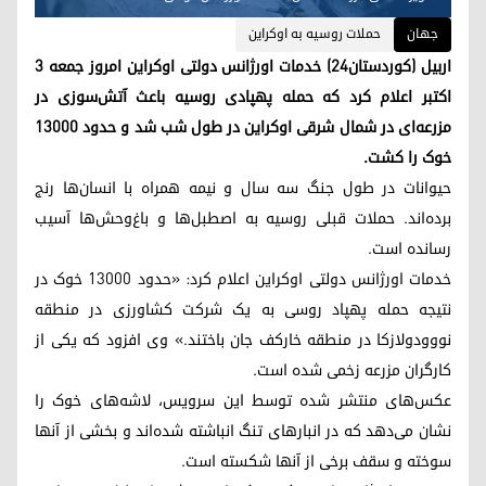
جهان
حملات روسیه به اوکراین
اربیل (کوردستان٢٤) خدمات اورژانس دولتی اوکراین امروز جمعه ۳
اکتبر اعلام کرد که حمله پهپادی روسیه باعث آتش‌سوزی در
مزرعه‌ای در شمال شرقی اوکراین در طول شب شد و حدود ۱۳۰۰۰
خوک را کشت.
حیوانات در طول جنگ سه سال و نیمه همراه با انسان‌ها رنج
برده‌اند. حملات قبلی روسیه به اصطبل‌ها و باغ‌وحش‌ها آسیب
رسانده است.
خدمات اورژانس دولتی اوکراین اعلام کرد: «حدود ۱۳۰۰۰ خوک در
نتیجه حمله پهپاد روسی به یک شرکت کشاورزی در منطقه
نووودولازکا در منطقه خارکف جان باختند.» وی افزود که یکی از
کارگران مزرعه زخمی شده است.
عکس‌های منتشر شده توسط این سرویس، لاشه‌های خوک را
نشان می‌دهد که در انبارهای تنگ انباشته شده‌اند و بخشی از آنها
سوخته و سقف برخی از آنها شکسته است.