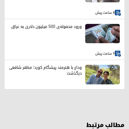
8 ساعت پیش
ورود محموله‌ی ۵۰۰ میلیون دلاری به عراق
9 ساعت پیش
وداع با هنرمند پیشگام کورد؛ مظفر شافعی
درگذشت
مطالب مرتبط