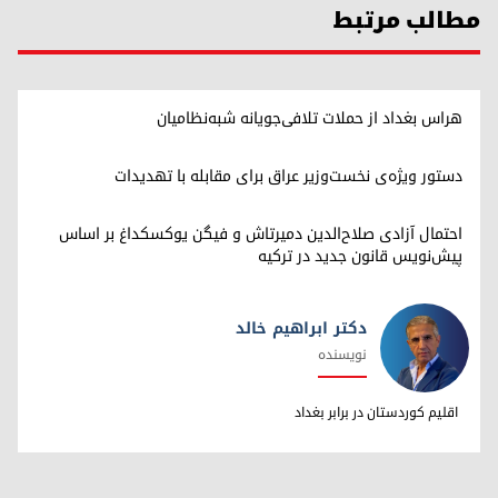
مطالب مرتبط
هراس بغداد از حملات تلافی‌جویانه شبه‌نظامیان
دستور ویژه‌ی نخست‌وزیر عراق برای مقابله با تهدیدات
احتمال آزادی صلاح‌الدین دمیرتاش و فیگن یوکسکداغ بر اساس
پیش‌نویس قانون جدید در ترکیه
دکتر ابراهیم خالد
نویسنده
دکتر ابراهیم خالد
اقلیم کوردستان در برابر بغداد