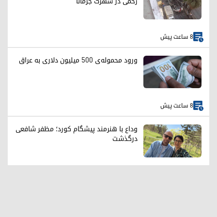
زخمی در شهرک جرمانا
8 ساعت پیش
ورود محموله‌ی ۵۰۰ میلیون دلاری به عراق
8 ساعت پیش
وداع با هنرمند پیشگام کورد؛ مظفر شافعی
درگذشت