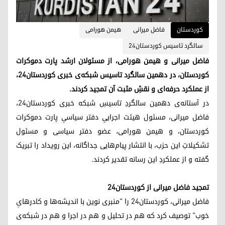
کوردستان
فاضل میرانی
هیمن هورامی
سالگرد تاسیس کوردستان24
فاضل میرانی و هیمن هورامی، از مسئولان ارشد پارت دموکرات
کوردستان، در دهمین سالگرد تاسیس شبکه‌ی خبری کوردستان۲۴،
از عملکرد حرفه‌ای و نقشِ مثبت آن تمجید کردند.
در آستانه‌ی دهمین سالگردِ تاسیسِ شبکه خبری کوردستان۲۴،
فاضل میرانی، مسئول هیئت اجراییِ دفتر سیاسیِ پارت دموکرات
کوردستان، و هیمن هورامی، عضو دفتر سیاسی و مسئول
تشکیلاتِ این حزب، با انتشار پیام‌هایی جداگانه، این رویداد را تبریک
گفته و از عملکردِ این رسانه تقدیر کردند.
تمجید فاضل میرانی از کوردستان۲۴
فاضل میرانی، کوردستان۲۴ را "منبری نوین با اندیشه‌ها و کادرهایِ
خوب" توصیف کرد که هم در تحلیل و هم در اجرا و هم در شبکه‌ی