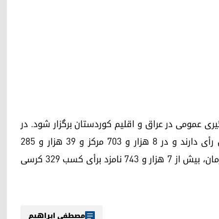
ا ۱۱ نوامبر ۲۰۲۵ (۲۰ آبان ۱۴۰۴)، رأی‌گیری عمومی در عراق و اقلیم کوردستان برگزار شود. در
این انتخابات، ۲۰ میلیون و ۴۰۴ هزار و ۲۹۱ نفر حق رأی دارند و در ۸ هزار و ۷۰۳ مرکز و ۳۹ هزار و ۲۸۵
ایستگاه رأی خود را به صندوق خواهند انداخت. همزمان، بیش از ۷ هزار و ۷۴۳ نامزد برأی کسب ۳۲۹ کرسی
مصطفی ابراهیم