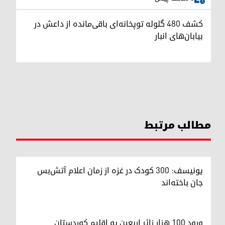
کشف ۴۸۰ گلوله توپخانه‌ای باقی‌مانده از داعش در
بیابان‌های انبار
مطالب مرتبط
یونیسف: ۳۰۰ کودک در غزه از زمان اعلام آتش‌بس
جان باخته‌اند
ورود ۱۰۰ هزار زائر اربعین به اقلیم کوردستان