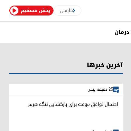
فارسی
پخش مسقیم
درمان
آخرین خبرها
25 دقیقه پیش
احتمال توافق موقت برای بازگشایی تنگه هرمز