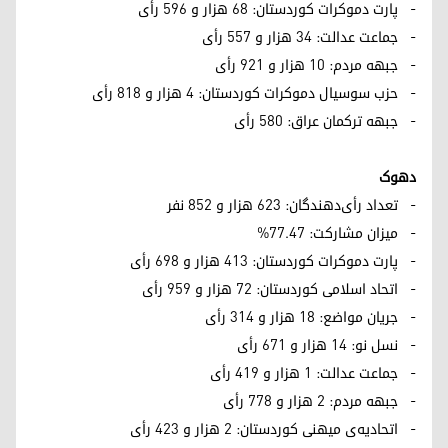
- پارت دموکرات کوردستان: ۶۸ هزار و ۵۹۶ رأی
- جماعت عدالت: ۳۴ هزار و ۵۵۷ رأی
- جبهه مردم: ۱۰ هزار و ۹۲۱ رأی
- حزب سوسیال دموکرات کوردستان: ۴ هزار و ۸۱۸ رأی
- جبهه ترکمان عراق: ۵۸۰ رأی
دهوک
- تعداد رأی‌دهندگان: ۶۲۳ هزار و ۸۵۲ نفر
- میزان مشارکت: ۷۷.۴۷%
- پارت دموکرات کوردستان: ۴۱۳ هزار و ۶۹۸ رأی
- اتحاد اسلامی کوردستان: ۷۲ هزار و ۹۵۹ رأی
- جریان مواضع: ۱۸ هزار و ۳۱۴ رأی
- نسل نو: ۱۴ هزار و ۶۷۱ رأی
- جماعت عدالت: ۱ هزار و ۴۱۹ رأی
- جبهه مردم: ۲ هزار و ۷۷۸ رأی
- اتحادیه‌ی میهنی کوردستان: ۲ هزار و ۴۲۳ رأی