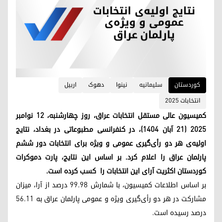
کوردستان
سلیمانیه
نینوا
دهوک
اربیل
انتخابات ٢٠٢٥
کمیسیون عالی مستقل انتخابات عراق، روز چهارشنبه، ۱۲ نوامبر
۲۰۲۵ (۲۱ آبان ۱۴۰۴)، در کنفرانسی مطبوعاتی در بغداد، نتایج
اولیه‌ی هر دو رأی‌گیری عمومی و ویژه برای انتخابات دور ششم
پارلمان عراق را اعلام کرد. بر اساس این نتایج، پارت دموکرات
کوردستان اکثریت آرای این انتخابات را کسب کرده‌ است.
بر اساس اطلاعات کمیسیون، با شمارش ۹۹.۹۸ درصد از آرا، میزان
مشارکت در هر دو رأی‌گیری ویژه و عمومی پارلمان عراق به ۵۶.۱۱
درصد رسیده است.