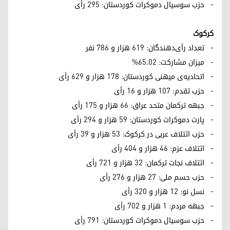
- حزب سوسیال دموکرات کوردستان: ۲۹۵ رأی
کرکوک
- تعداد رأی‌دهندگان: ۶۱۹ هزار و ۷۸۶ نفر
- میزان مشارکت: ۶۵.۰۲%
- اتحادیه‌ی میهنی کوردستان: ۱۷۸ هزار و ۶۲۹ رأی
- حزب تقدم: ۱۰۷ هزار و ۱۶ رأی
- جبهه ترکمان متحد عراق: ۶۶ هزار و ۱۷۵ رأی
- پارت دموکرات کوردستان: ۵۹ هزار و ۲۹۴ رأی
- حزب ائتلاف عربی در کرکوک: ۵۳ هزار و ۳۹ رأی
- ائتلاف عزم: ۴۶ هزار و ۴۰۴ رأی
- ائتلاف نجات ترکمان: ۳۲ هزار و ۷۲۱ رأی
- حزب حسم ملی: ۲۷ هزار و ۲۷۶ رأی
- نسل نو: ۱۲ هزار و ۳۲۰ رأی
- جبهه مردم: ۱ هزار و ۷۰۲ رأی
- حزب سوسیال دموکرات کوردستان: ۷۹۱ رأی