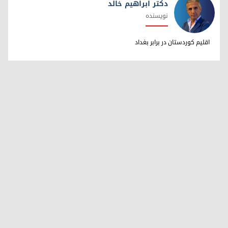
دکتر ابراهیم خالد
نویسنده
دکتر ابراهیم خالد
اقلیم کوردستان در برابر بغداد