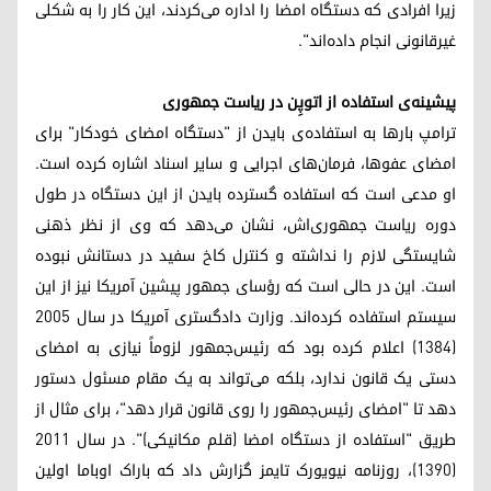
زیرا افرادی که دستگاه امضا را اداره می‌کردند، این کار را به شکلی
غیرقانونی انجام داده‌اند".
پیشینه‌ی استفاده از اتوپِن در ریاست جمهوری
ترامپ بارها به استفاده‌ی بایدن از "دستگاه امضای خودکار" برای
امضای عفوها، فرمان‌های اجرایی و سایر اسناد اشاره کرده است.
او مدعی است که استفاده گسترده بایدن از این دستگاه در طول
دوره ریاست جمهوری‌اش، نشان می‌دهد که وی از نظر ذهنی
شایستگی لازم را نداشته و کنترل کاخ سفید در دستانش نبوده
است. این در حالی است که رؤسای جمهور پیشین آمریکا نیز از این
سیستم استفاده کرده‌اند. وزارت دادگستری آمریکا در سال ۲۰۰۵
(۱۳۸۴) اعلام کرده بود که رئیس‌جمهور لزوماً نیازی به امضای
دستی یک قانون ندارد، بلکه می‌تواند به یک مقام مسئول دستور
دهد تا "امضای رئیس‌جمهور را روی قانون قرار دهد"، برای مثال از
طریق "استفاده از دستگاه امضا (قلم مکانیکی)". در سال ۲۰۱۱
(۱۳۹۰)، روزنامه نیویورک تایمز گزارش داد که باراک اوباما اولین