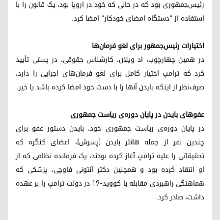
رئیس‌جمهوری بود که در حالی که خود در اروپا بود، یک قانون را با
استفاده از "دستگاه امضای خودکار" امضا کرد.
اختیارات رئیس‌جمهور برای لغو فرمان‌ها
در همین چهارچوب، اد ویلان، کارشناس حقوقی، در پستی تأیید
کرد که ترامپ اختیار کامل برای لغو فرمان‌های اجرایی را دارد،
صرف‌نظر از اینکه بایدن آنها را با دست خود امضا کرده باشد یا خیر.
عفوهای بایدن در پایان دوره‌ی ریاست جمهوری
در پایان دوره‌ی ریاست جمهوری خود، بایدن دستور عفو برای
چندین نفر از جمله هانتر بایدن (پسرش)، اعضای کنگره که
تحقیقاتی را علیه ترامپ آغاز کرده بودند، یک فرمانده نظامی که از
او انتقاد کرده بود و همچنین دکتر آنتونی فاوچی، پزشکی که
هماهنگی راهبردی مقابله با کووید-۱۹ در دولت ترامپ را بر عهده
داشت، صادر کرد.