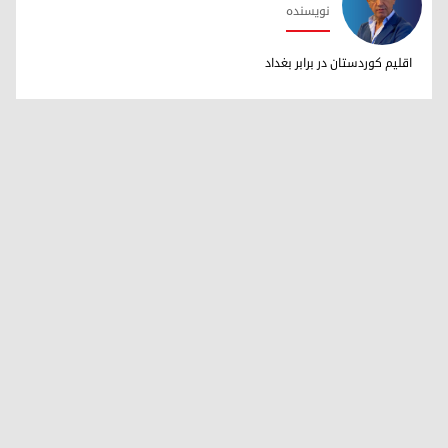
نویسنده
دکتر ابراهیم خالد
اقلیم کوردستان در برابر بغداد