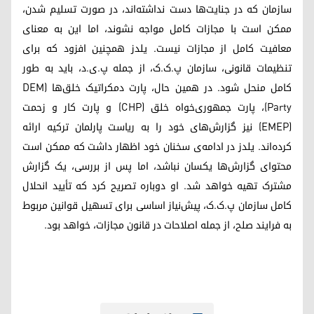
سازمان که در جنایت‌ها دست نداشته‌اند، در صورت تسلیم شدن،
ممکن است با مجازات کامل مواجه نشوند، اما این به معنای
معافیت کامل از مجازات نیست. یلدز همچنین افزود که برای
تنظیمات قانونی، سازمان پ.ک.ک، از جمله پ.ی.د، باید به طور
کامل منحل شود. در همین حال، پارت دمکراتیک خلق‌ها (DEM
Party)، پارت جمهوری‌خواه خلق (CHP) و پارت کار و زحمت
(EMEP) نیز گزارش‌های خود را به ریاست پارلمان ترکیه ارائه
کرده‌اند. یلدز در ادامه‌ی سخنان خود اظهار داشت که ممکن است
محتوای گزارش‌ها یکسان نباشد، اما پس از بررسی، یک گزارش
مشترک تهیه خواهد شد. او دوباره تصریح کرد که تأیید انحلال
کامل سازمان پ.ک.ک، پیش‌نیاز اساسی برای تسهیل قوانین مربوط
به فرایند صلح، از جمله اصلاحات در قانون مجازات، خواهد بود.