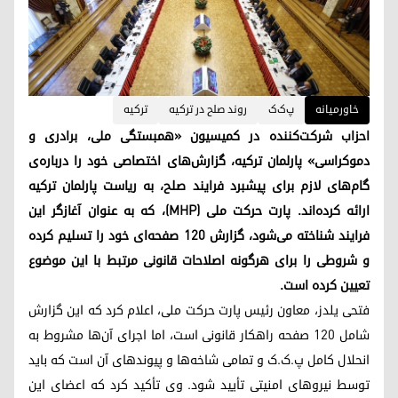
خاورمیانه
پ‌ک‌ک
روند صلح در ترکیه
ترکیه
احزاب شرکت‌کننده در کمیسیون «همبستگی ملی، برادری و
دموکراسی» پارلمان ترکیه، گزارش‌های اختصاصی خود را درباره‌ی
گام‌های لازم برای پیشبرد فرایند صلح، به ریاست پارلمان ترکیه
ارائه کرده‌اند. پارت حرکت ملی (MHP)، که به عنوان آغازگر این
فرایند شناخته می‌شود، گزارش ۱۲۰ صفحه‌ای خود را تسلیم کرده
و شروطی را برای هرگونه اصلاحات قانونی مرتبط با این موضوع
تعیین کرده است.
فتحی یلدز، معاون رئیس پارت حرکت ملی، اعلام کرد که این گزارش
شامل ۱۲۰ صفحه راهکار قانونی است، اما اجرای آن‌ها مشروط به
انحلال کامل پ.ک.ک و تمامی شاخه‌ها و پیوندهای آن است که باید
توسط نیروهای امنیتی تأیید شود. وی تأکید کرد که اعضای این