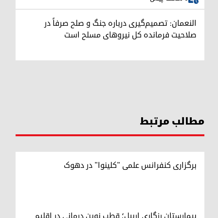
النعمان: تصمیم‌گیری درباره جنگ و صلح صرفاً در
صلاحیت فرمانده کل نیروهای مسلح است
مطالب مرتبط
برگزاری کنفرانس علمی "کلینوا" در دهوک
بیمارستان رزگاری اربیل؛ قطب نوین درمانی در اقلیم