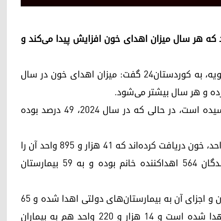
بیل، می‌گوید که هر سال میزان اهدای خون افزایش پیدا می‌کند و
صانع بابکر، مدیر بانک خون اربیل، امروز یکشنبه ۴ ژانویه، به کوردستان۲۴ گفت: میزان اهدای خون در سال
او گفت که این میزان در سال ۲۰۲۵ به ۵۵ درصد رسیده است، در حالی که در سال ۲۰۲۴، ۴۹ درصد بوده
همچنین توضیح داد: در سال ۲۰۲۵، ۷۵ هزار و ۳۱۷ واحد، خون دریافت کرده‌اند که ۴۱ هزار و ۸۹۵ واحد آن را
از اهداکنندگان دریافت کرده‌اند. از مجموع اهداکنندگان ۵۶۴ اهداکننده خانم بوده و به ۵۹ بیمارستان
صانع بابکر در ادامه گفت که ۸۹ هزار و ۳۹۲ واحد خون و اجزای آن به بیمارستان‌های دولتی اهدا شده و ۶۵
هزار و ۸۳۸ واحد هم به بیمارستان‌های خصوصی اهدا شده است و ۱۴ هزار و ۲۲۰ واحد هم به بیماران