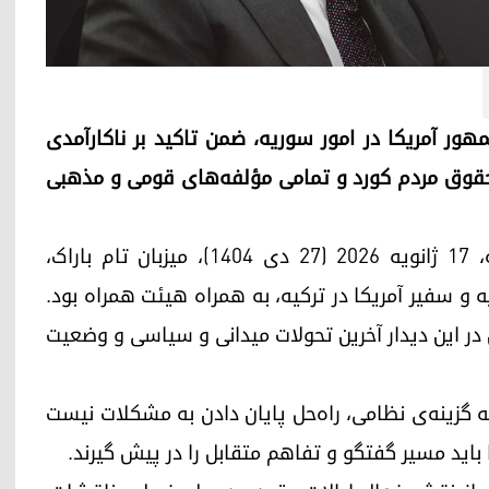
هور آمریکا در امور سوریه، ضمن تاکید بر ناکارآمدی
ظ حقوق مردم کورد و تمامی مؤلفه‌های قومی و مذهبی
نچیروان بارزانی، رئیس اقلیم کوردستان، عصر شنبه، ۱۷ ژانویه ۲۰۲۶ (۲۷ دی ۱۴۰۴)، میزبان تام باراک،
 و سفیر آمریکا در ترکیه، به همراه هیئت همراه بود.
در این دیدار آخرین تحولات میدانی و سیاسی و وضعیت
گزینه‌ی نظامی، راه‌حل پایان دادن به مشکلات نیست
 باید مسیر گفتگو و تفاهم متقابل را در پیش گیرند.