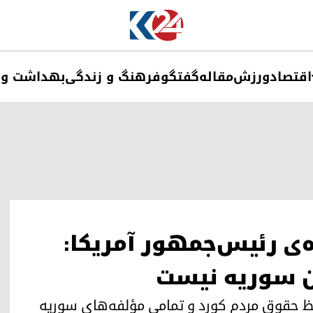
اقتصاد
ورزش
مقاله
گفتگو
فرهنگ و زندگی
بهداشت و 
ه‌ی رئیس‌جمهور آمریکا:
ان سوریه نیست
م حفظ حقوق مردم کورد و تمامی مؤلفه‌های سوریە