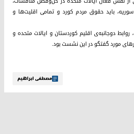
انی از نقش فعال ایالات متحده در حل‌وفصل مناقشات،
وریه، باید حقوق مردم کورد و تمامی اقلیت‌ها و
روابط دوجانبه‌ی اقلیم کوردستان و ایالات متحده و
رهای مورد گفتگو در این نشست بود.
مصطفی ابراهیم