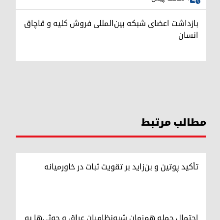
بازداشت اعضای شبکه بین‌المللی فروش کلیه و قاچاق
انسان
مطالب مرتبط
تأکید پوتین و بن‌زاید بر تقویت ثبات در خاورمیانه
احتمال حمله هم‌زمان شبه‌نظامیان عراق و حوثی‌ها به