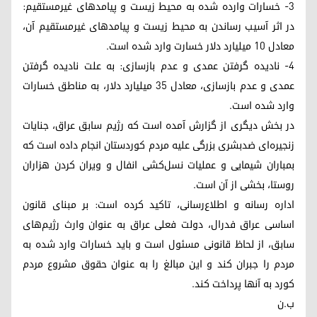
3- خسارات وارده شده به محیط زیست و پیامدهای غیرمستقیم:
در اثر آسیب رساندن به محیط زیست و پیامدهای غیرمستقیم آن،
معادل ۱۰ میلیارد دلار خسارت وارد شده است.
4- نادیده گرفتن عمدی و عدم بازسازی: به علت نادیده گرفتن
عمدی و عدم بازسازی، معادل ۳۵ میلیارد دلار، به مناطق خسارات
وارد شده است.
در بخش دیگری از گزارش آمده است که رژیم سابق عراق، جنایات
زنجیره‌ای ضدبشری بزرگی علیه مردم کوردستان انجام داده است که
بمباران شیمایی و عملیات نسل‌کشی انفال و ویران کردن هزاران
روستا، بخشی از آن است.
اداره رسانه و اطلاع‌رسانی، تاکید کرده است: بر مبنای قانون
اساسی عراق فدرال، دولت فعلی عراق به عنوان وارث رژیم‌های
سابق، از لحاظ قانونی مسئول است و باید خسارات وارد شده به
مردم را جبران کند و این مبالغ را به عنوان حقوق مشروع مردم
کورد به آنها پرداخت کند.
ب.ن