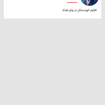
دکتر ابراهیم خالد
اقلیم کوردستان در برابر بغداد