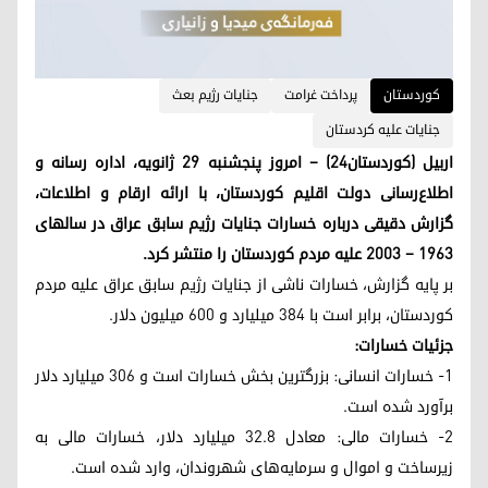
کوردستان
پرداخت غرامت
جنایات رژیم بعث
جنایات علیه کردستان
اربیل (کوردستان۲۴) – امروز پنجشنبه ۲۹ ژانویه، اداره رسانه و
اطلاع‌رسانی دولت اقلیم کوردستان، با ارائه ارقام و اطلاعات،
گزارش دقیقی درباره خسارات جنایات رژیم سابق عراق در سالهای
۱۹۶۳ – ۲۰۰۳ علیه مردم کوردستان را منتشر کرد.
بر پایه گزارش، خسارات ناشی از جنایات رژیم سابق عراق علیه مردم
کوردستان، برابر است با ۳۸۴ میلیارد و ۶۰۰ میلیون دلار.
جزئیات خسارات:
1- خسارات انسانی: بزرگترین بخش خسارات است و ۳۰۶ میلیارد دلار
برآورد شده است.
2- خسارات مالی: معادل ۳۲.۸ میلیارد دلار، خسارات مالی به
زیرساخت و اموال و سرمایه‌های شهروندان، وارد شده است.