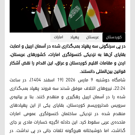
کوردستان
عربستان
پهپاد
امارات
در پی سرنگونی سه پهپاد بمب‌گذاری شده در آسمان اربیل و اصابت
بقایای آن‌ها به نزدیکی کنسولگری امارات، کشورهای عربستان،
اردن و مقامات اقلیم کوردستان و عراق، این اقدام را نقض آشکار
قوانین بین‌المللی دانستند.
شامگاه دوشنبه ۹ مارس ۲۰۲۶ (۱۹ اسفند ۱۴۰۴)، در ساعت
۲۲:۲۴، نیروهای ائتلاف موفق شدند سه فروند پهپاد بمب‌گذاری
شده را در آسمان اربیل رهگیری و منهدم کنند. بنا بر بیانیه‌ی
سرویس ضدتروریسم کوردستان، بقایای یکی از این پهپادهای
منهدم شده در نزدیکی ساختمان کنسولگری عمومی امارات
متحده‌ی عربی سقوط کرد. این حادثه اگرچه خسارات مادی بر جای
گذاشت، اما خوشبختانه هیچ‌گونه تلفات جانی در پی نداشت. در