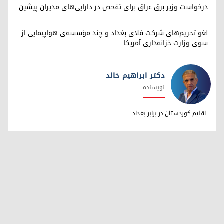
درخواست وزیر برق عراق برای تفحص در دارایی‌های مدیران پیشین
لغو تحریم‌های شرکت فلای بغداد و چند مؤسسه‌ی هواپیمایی از
سوی وزارت خزانه‌داری آمریکا
دکتر ابراهیم خالد
نویسنده
دکتر ابراهیم خالد
اقلیم کوردستان در برابر بغداد