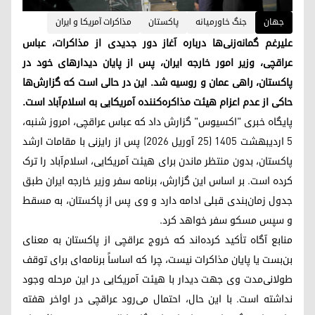
جهان
جنگ خاورمیانە
پاکستان
مذاکرات آمریکا و ایران
علیرغم گمانه‌زنی‌ها درباره آغاز دور جدیدی از مذاکرات، عباس
عراقچی، وزیر امور خارجه ایران، پس از پایان دیدارهای خود در
پاکستان، راهی عمان و روسیه شد. این در حالی است که گزارش‌ها
حاکی از عدم اعزام هیئت مذاکره‌کننده آمریکایی به اسلام‌آباد است.
پایگاه خبری "اکسیوس" گزارش داد که عباس عراقچی، امروز شنبه،
۵ اردیبهشت ۱۴۰۵ (۲۵ آوریل ۲۰۲۶) پس از رایزنی با مقامات ارشد
پاکستان، بدون منتظر ماندن برای هیئت آمریکایی، اسلام‌آباد را ترک
کرده است. بر اساس این گزارش، برنامه سفر وزیر خارجه ایران طبق
جدول زمان‌بندی قبلی ادامه دارد و وی پس از پاکستان، به مسقط
و سپس مسکو سفر خواهد کرد.
منابع آگاه تأکید کرده‌اند که خروج عراقچی از پاکستان به معنای
بن‌بست یا پایان مذاکرات نیست، چرا که اساساً برنامه‌ای برای توقف
طولانی‌مدت وی جهت دیدار با هیئت آمریکایی در این مرحله وجود
نداشته است. با این حال، احتمال می‌رود عراقچی در اواخر هفته