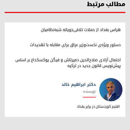
مطالب مرتبط
هراس بغداد از حملات تلافی‌جویانه شبه‌نظامیان
دستور ویژه‌ی نخست‌وزیر عراق برای مقابله با تهدیدات
احتمال آزادی صلاح‌الدین دمیرتاش و فیگن یوکسکداغ بر اساس
پیش‌نویس قانون جدید در ترکیه
دکتر ابراهیم خالد
نویسنده
دکتر ابراهیم خالد
اقلیم کوردستان در برابر بغداد