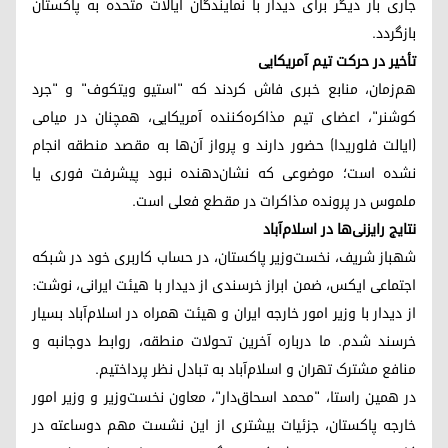
جاری بار دیگر برای دیدار با نمایندگان ایالات متحده به پاکستان
بازگردد.
تأخیر در حرکت تیم آمریکایی
هم‌زمان، منابع خبری فاش کردند که "استیو ویتکوف" و "جرد
کوشنر"، اعضای تیم مذاکره‌کننده آمریکایی، همچنان در میامی
(ایالت فلوریدا) حضور دارند و پرواز آن‌ها به مقصد منطقه انجام
نشده است؛ موضوعی که نشان‌دهنده نبود پیشرفت فوری یا
ملموس در پرونده مذاکرات در مقطع فعلی است.
نتایج رایزنی‌ها در اسلام‌آباد
شهباز شریف، نخست‌وزیر پاکستان، در حساب کاربری خود در شبکه
اجتماعی ایکس، ضمن ابراز خرسندی از دیدار با هیئت ایرانی، نوشت:
از دیدار با وزیر امور خارجه ایران و هیئت همراه در اسلام‌آباد بسیار
خرسند شدم. ما درباره آخرین تحولات منطقه، روابط دوجانبه و
منافع مشترک تهران و اسلام‌آباد به تبادل نظر پرداختیم.
در همین راستا، "محمد اسحاق‌دار"، معاون نخست‌وزیر و وزیر امور
خارجه پاکستان، جزئیات بیشتری از این نشست مهم دو‌ساعته در