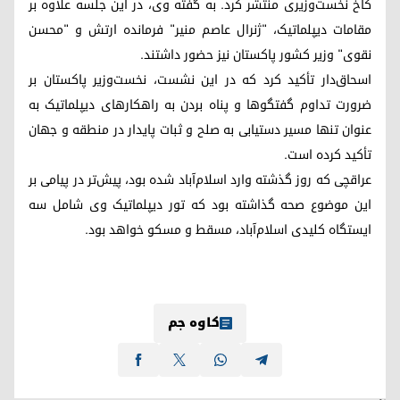
کاخ نخست‌وزیری منتشر کرد. به گفته وی، در این جلسه علاوه بر
مقامات دیپلماتیک، "ژنرال عاصم منیر" فرمانده ارتش و "محسن
نقوی" وزیر کشور پاکستان نیز حضور داشتند.
اسحاق‌دار تأکید کرد که در این نشست، نخست‌وزیر پاکستان بر
ضرورت تداوم گفتگوها و پناه بردن به راهکارهای دیپلماتیک به
عنوان تنها مسیر دستیابی به صلح و ثبات پایدار در منطقه و جهان
تأکید کرده است.
عراقچی که روز گذشته وارد اسلام‌آباد شده بود، پیش‌تر در پیامی بر
این موضوع صحه گذاشته بود که تور دیپلماتیک وی شامل سه
ایستگاه کلیدی اسلام‌آباد، مسقط و مسکو خواهد بود.
کاوە جم