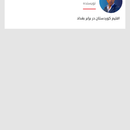
نویسنده
دکتر ابراهیم خالد
اقلیم کوردستان در برابر بغداد