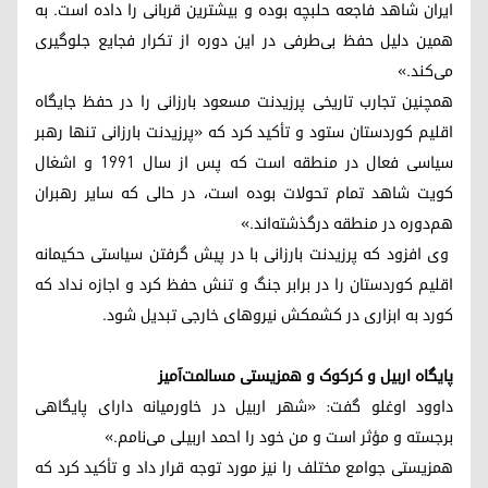
ایران شاهد فاجعه حلبچه بوده و بیشترین قربانی را داده است. به
همین دلیل حفظ بی‌طرفی در این دوره از تکرار فجایع جلوگیری
می‌کند.»
همچنین تجارب تاریخی پرزیدنت مسعود بارزانی را در حفظ جایگاه
اقلیم کوردستان ستود و تأکید کرد که «پرزیدنت بارزانی تنها رهبر
سیاسی فعال در منطقه است که پس از سال ۱۹۹۱ و اشغال
کویت شاهد تمام تحولات بوده است، در حالی که سایر رهبران
هم‌دوره در منطقه درگذشته‌اند.»
وی افزود که پرزیدنت بارزانی با در پیش گرفتن سیاستی حکیمانه
اقلیم کوردستان را در برابر جنگ و تنش حفظ کرد و اجازه نداد که
کورد به ابزاری در کشمکش‌ نیروهای خارجی تبدیل شود.
پایگاه اربیل و کرکوک و همزیستی مسالمت‌آمیز
داوود اوغلو گفت: «شهر اربیل در خاورمیانه دارای پایگاهی
برجسته و مو‌ٔثر است و من خود را احمد اربیلی می‌نامم.»
همزیستی جوامع مختلف را نیز مورد توجه قرار داد و تأکید کرد که