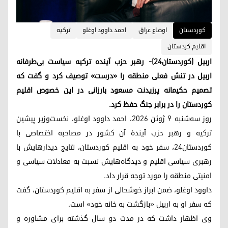
کوردستان
اوضاع عراق
احمد داوود اوغلو
ترکیه
اقلیم کردستان
اربیل (کوردستان۲۴)- رهبر حزب آینده ترکیه سیاست بی‌طرفانه
اربیل در تنش‌ فعلی منطقه را «درست» توصیف کرد و گفت که
تصمیم حکیمانه پرزیدنت مسعود بارزانی در این خصوص اقلیم
کوردستان را در برابر جنگ حفظ کرد.
روز سه‌شنبه ۹ ژوئن ۲۰۲۶، احمد داوود اوغلو، نخست‌وزیر پیشین
ترکیه و رهبر حزب آیندهٔ آن کشور در مصاحبه اختصاصی با
کوردستان۲۴، سفر خود به اقلیم کوردستان، نتایج دیدارهایش با
رهبری سیاسی اقلیم و دیدگاه‌هایش نسبت به معادلات سیاسی و
امنیتی منطقه را مورد توجه قرار داد.
داوود اوغلو، ضمن ابراز خوشحالی از سفر به اقلیم کوردستان، گفت
که سفر او به اربیل «بازگشت به خانه خود» است.
وی اظهار داشت که در مدت دو سال گذشته برای مشاوره و