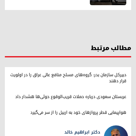
مطالب مرتبط
دبیرکل سازمان بدر: گروه‌های مسلح منافع عالی عراق را در اولویت
قرار دهند
عربستان سعودی درباره حملات قریب‌الوقوع حوثی‌ها هشدار داد
هواپیمایی قطر پروازهای خود به اربیل را از سر می‌گیرد
دکتر ابراهیم خالد