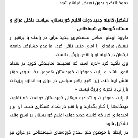
دموکراتیک و بدون تبعیض فراهم شود.
تشکیل کابینه جدید دولت اقلیم کوردستان، سیاست داخلی عراق و
مسئله گروه‌های شبه‌نظامی
داوود اوغلو، تعامل نخست‌وزیر جدید عراق در رابطه با پرهیز از
تبعیض فرقه‌ای را امری مثبت تلقی کرد، اما عدم مشارکت جامعه
ترکمان در کابینه او را نقص بزرگی دانست.
وی تأکید کرد «لازم است که همیشه نمایندگی کورد در بغداد
قوی باشد و پارت دموکرات کوردستان همچون یک نیروی مؤثر
نقش ایفا کند، زیرا هیچ رهبر سیاسی در عراق به اندازه پرزیدنت
بارزانی با تجربه و بزرگ نیست.»
از پارت دموکرات و اتحادیه میهنی کوردستان خواست که تفاوت
دیدگاه‌ها را کنار بگذارند و با هم در بغداد همکاری کنند. او ابراز
امیدواری کرد که کابینه جدید دولت اقلیم کوردستان در اسرع وقت
تشکیل شود.
در رابطه با موضوع خلع سلاح گروه‌های شبه‌نظامی در عراق نیز