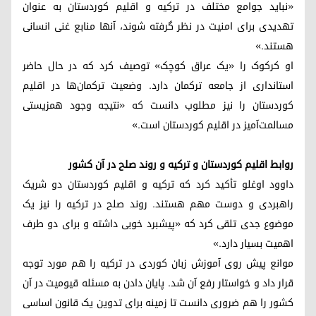
«نباید جوامع مختلف در ترکیه و اقلیم کوردستان به عنوان
تهدیدی برای امنیت در نظر گرفته شوند، آنها منابع غنی انسانی
هستند.»
او کرکوک را «یک عراق کوچک» توصیف کرد که در حال حاضر
استانداری از جامعه ترکمان دارد. وضعیت ترکمان‌ها در اقلیم
کوردستان را نیز مطلوب دانست که «نتیجه وجود همزیستی
مسالمت‌آمیز در اقلیم کوردستان است.»
روابط اقلیم کوردستان و ترکیه و روند صلح در آن کشور
داوود اوغلو تأکید کرد که ترکیه و اقلیم کوردستان دو شریک
راهبردی و دوست مهم هستند. روند صلح در ترکیه را نیز یک
موضوع جدی تلقی کرد که «پیشبرد خوبی داشته و برای دو طرف
اهمیت بسیار دارد.»
موانع پیش روی آموزش زبان کوردی در ترکیه را هم مورد توجه
قرار داد و خواستار رفع آن شد. پایان دادن به مسئله قیومیت در آن
کشور را هم ضروری دانست تا زمینه برای تدوین یک قانون اساسی