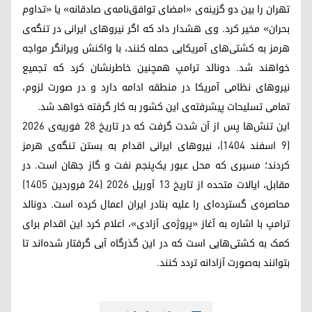
تهران را بین دو گزینه‌ی «امضای توافق‌نامه‌ی صادقانه» یا «تداوم
بحران» مخیر کرد. وی هشدار داد که اگر نیروهای ایرانی در تنگه‌ی
هرمز به کشتی‌های آمریکایی حمله کنند، با واکنش ویرانگر مواجه
خواهند شد. دونالد ترامپ همچنین خاطرنشان کرد که تجمیع
نیروهای نظامی آمریکا در منطقه ادامه دارد و در صورت لزوم،
تمامی تسلیحات پیشرفته‌ی این کشور به کار گرفته خواهد شد.
این تنش‌ها پس از آن شدت گرفت که در تاریخ ۲۸ فوریه‌ی ۲۰۲۶
(۹ اسفند ۱۴۰۴)، نیروهای ایرانی اقدام به بستن تنگه‌ی هرمز
کردند؛ مسیری که محل عبور یک‌پنجم نفت و گاز جهان است. در
مقابل، ایالات متحده از تاریخ ۱۳ آوریل ۲۰۲۶ (۲۴ فروردین ۱۴۰۵)
محاصره‌ی گسترده‌ای را علیه بنادر ایران اعمال کرده است. دونالد
ترامپ با اشاره به آغاز «پروژه‌ی آزادی»، اعلام کرد این اقدام برای
کمک به کشتی‌هایی است که در این گذرگاه آبی گرفتار شده‌اند تا
بتوانند به‌صورت آزادانه تردد کنند.