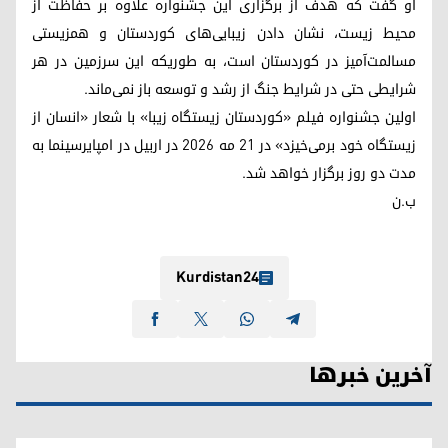
او گفت که هدف از برگزاری این جشنواره علاوه بر حفاظت از
محیط زیست، نشان دادن زیبایی‌های کوردستان و همزیستی
مسالمت‌آمیز در کوردستان است، به طوریکه این سرزمین در هر
شرایطی حتی در شرایط جنگ از رشد و توسعه باز نمی‌ماند.
اولین جشنواره فیلم «کوردستان زیستگاه زیبا» با شعار «انسان از
زیستگاه خود برمی‌خیزد» در ۲۱ مه ۲۰۲۶ در اربیل در امپایرسینما به
مدت دو روز برگزار خواهد شد.
ب.ن
Kurdistan24
آخرین خبرها