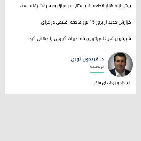
بیش از ۵ هزار قطعه اثر باستانی در عراق به سرقت رفته است
گزارش جدید از بروز ۱۵ نوع فاجعه اقلیمی در عراق
شیرکو بیکس؛ امپراتوری کە ادبیات کوردی را جهانی کرد
د. فریدون نوری
نویسندە
د. فریدون نوری
ای داد و بیداد، ای فلک ...