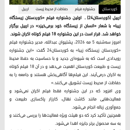
کوردستان
جشنواره فیلم
حفاظت از محیط زیست
اربیل
اربیل (کوردستان۲۴) ـ اولین جشنواره فیلم «کوردستان زیستگاه
زیبا» با شعار «انسان از زیستگاه خود برمی‌خیزد» در اربیل برگزار
خواهد شد. قرار است در این جشنواره ۱۸ فیلم کوتاه اکران شوند.
امروز سه‌شنبه ۵ مه ۲۰۲۶، پشتیوان عبدالله، مدیر جشنواره فیلم
«کوردستان زیستگاه زیبا» به کوردستان۲۴ گفت: «این جشنواره
رویدادی است که به شیوه‌ای جدید و با حساسیت به حفظ محیط
زیست و طبیعت کوردستان اهمیت می‌دهد و در آن ۱۸ فیلم کوتاه
به اکران درمی‌آیند. این فیلم‌ها آگاهی‌بخش هستند و جامعه را به
حفاظت از محیط زیست تشویق می‌کنند.»
وی افزود که در این جشنواره فقط فیلم اکران نمی‌شود و
فعالیت‌هایی مانند کاشت نهال، کارزار پاکسازی طبیعت و
جمع‌‌آوری زباله انجام می‌شود.
همچنین تأکید کرد که دو هیئت ویژه فعالیت‌ها را بررسی می‌کنند و
به سه محصول برتر جایزه اهدا می‌شود.