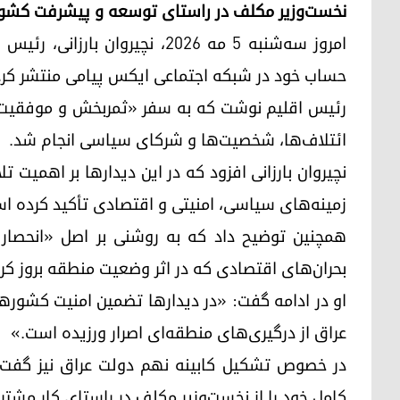
نخست‌وزیر مکلف در راستای توسعه و پیشرفت کشور ت
امروز سه‌شنبه ۵ مه ۲۰۲۶، نچیرو
حساب خود در شبکه اجتماعی ایکس پیامی منتشر کرد
رئیس اقلیم نوشت که به سفر «ثمربخش و موفقیت‌آمیز
ائتلاف‌ها، شخصیت‌ها و شرکای سیاسی انجام شد.
نچیروان بارزانی افزود که در این دیدارها بر اهمیت
زمینه‌های سیاسی، امنیتی و اقتصادی تأکید کرده ا
همچنین توضیح داد که به روشنی بر اصل «انحصار 
بحران‌های اقتصادی که در اثر وضعیت منطقه بروز کرده
او در ادامه گفت: «در دیدارها تضمین امنیت کشورهای
عراق از درگیری‌های منطقه‌ای اصرار ورزیده است.»
در خصوص تشکیل کابینه نهم دولت عراق نیز گفت 
کامل خود را از نخست‌وزیر مکلف در راستای کار مشترک 