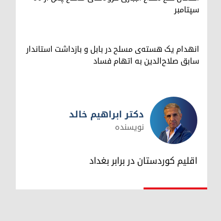
سپتامبر
انهدام یک هسته‌ی مسلح در بابل و بازداشت استاندار
سابق صلاح‌الدین به اتهام فساد
دکتر ابراهیم خالد
نویسنده
دکتر ابراهیم خالد
اقلیم کوردستان در برابر بغداد