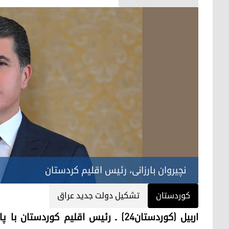
نچیروان بارزانی، رئیس اقلیم کردستان
کوردستان
تشکیل دولت جدید عراق
اربیل (کوردستان۲۴) ـ رئیس اقلیم کور