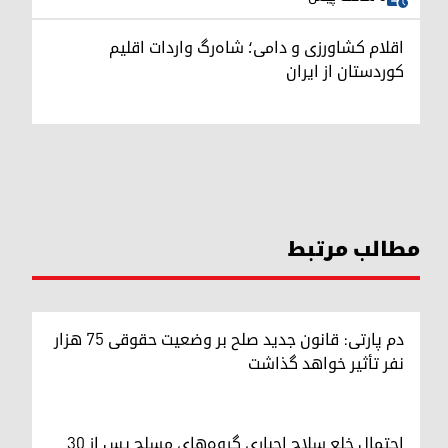
اقلام کشاورزی و دامی؛ شاه‌رگ واردات اقلیم
کوردستان از ایران
مطالب مرتبط
دم پارتی: قانون جدید صلح بر وضعیت حقوقی ۷۵ هزار
نفر تأثیر خواهد گذاشت
احتمال خلع سلاح اجباری گروه‌های مسلح پس از ۳۰