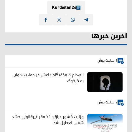
Kurdistan24
آخرین خبرها
1 ساعت پیش
انهدام ۸ مخفیگاه داعش در حملات هوایی
به کرکوک
2 ساعت پیش
وزارت کشور عراق: ۷۱ مقر غیرقانونی حشد
شعبی تعطیل شد