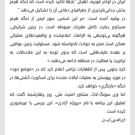
ایران در اواخر فوریه، تهران "بارها تأکید کرده است که تنگه هرمز
بخش جدایی‌ناپذیری از جغرافیای دفاعی آن را تشکیل می‌دهد."
در بیانیه آمده است: «بر این اساس، عبور ایمن از تنگه هرمز
مستلزم رعایت کامل مقررات مربوطه است. در چنین شرایطی،
هرگونه بی‌توجهی به الزامات اعلام‌شده و واقعیت‌های عملیاتی
ممکن است منجر به حوادث ناخواسته شود. مسئولیت چنین عواقبی
بر عهده طرف‌هایی است که بدون توجه به این ملاحظات، به
ترانزیت یا فعالیت در منطقه ادامه می‌دهند.»
کره جنوبی پس از اظهارات ترامپ اعلام کرد که در «موضع خود»
در مورد پیوستن به عملیات ایالات متحده برای اسکورت کشتی‌ها در
تنگه «بازنگری» خواهد کرد.
اما وی سونگ-لاک، مشاور امنیت ملی، روز چهارشنبه گفت که
تعلیق این برنامه با نام «پروژه آزادی»، این بررسی را غیرضروری
کرده است.
ای‌اف‌پی/ب.ن