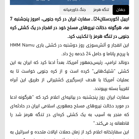
جهان
تنگه هرمز
جنگ خاورمیانه
اربیل (کوردستان۲۴) ـ سفارت ایران در کره جنوبی، امروز پنجشنبه ۷
مه، هرگونه دخالت نیروهای مسلح خود در انفجار در یک کشتی کره
جنوبی در تنگه هرمز را تکذیب کرد.
این انفجار و آتش‌سوزی روز دوشنبه در کشتی باری HMM Namu
با پرچم پاناما و حامل ۲۴ خدمه رخ داد.
دونالد ترامپ، رئیس‌جمهور آمریکا، بعداً ادعا کرد که ایران به این
کشتی "شلیک‌هایی" کرده است و از کره جنوبی خواست تا به
عملیات آمریکا با هدف ازسرگیری کشتیرانی از طریق این آبراه
تقریباً بسته بپیوندد.
سفارت ایران روز پنجشنبه در بیانیه‌ای اعلام کرد که "هرگونه ادعا
در مورد دخالت نیروهای مسلح جمهوری اسلامی ایران در حادثه‌ای
که منجر به آسیب به یک کشتی کره‌ای در تنگه هرمز شد را
قاطعانه رد می‌کند."
این سفارتخانه اعلام کرد از زمان حملات ایالات متحده و اسرائیل به