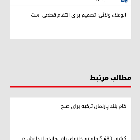
ابوعلاء ولائی: تصمیم برای انتقام قطعی است
مطالب مرتبط
گام بلند پارلمان ترکیه برای صلح
کشف ۴۸۰ گلوله توپخانه‌ای باقی‌مانده از داعش در