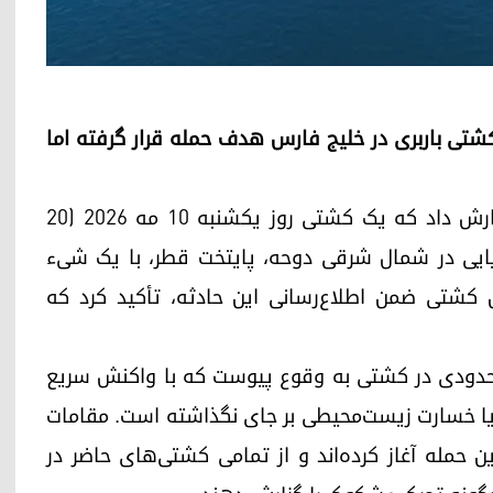
 کشتی باربری در خلیج فارس هدف حمله قرار گرفته اما
سازمان عملیات تجارت دریایی بریتانیا (UKMTO) گزارش داد که یک کشتی روز یکشنبه ۱۰ مه ۲۰۲۶ (۲۰
)، تجاری در فاصله‌ی ۲۳ مایل دریایی در شمال شرقی دوحه، پایتخت قطر، با یک شیء
ن کشتی ضمن اطلاع‌رسانی این حادثه، تأکید کرد که
حدودی در کشتی به وقوع پیوست که با واکنش سریع
یا خسارت زیست‌محیطی بر جای نگذاشته است. مقامات
ن حمله آغاز کرده‌اند و از تمامی کشتی‌های حاضر در