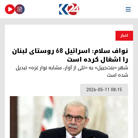
Open Menu
اخبار
نواف سلام: اسرائیل ۶۸ روستای لبنان
را اشغال کرده است
شهر «بنت‌جبیل» به «تلی از آوار، مشابه نوار غزه» تبدیل
شده است
2026-05-11 08:15