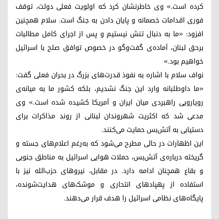
کرده است.» وی خاطرنشان کرد که اولویت فعلی دولت، توقف
فوری اقدامات خصمانه و پایان دادن به جنگ است. سلام همچنین
افزود: «ما به دنبال تنش نیستیم و پس از اجرای کامل مطالبات
برحق لبنان، آماده‌ی گفت‌وگو در خصوص توافق صلح با اسرائیل
خواهیم بود.»
نواف سلام با اشاره به نفوذ قدرت‌های بزرگ در بحران فعلی گفت:
«ما داوطلبانه وارد این جنگ نشدیم، بلکه کشور ما به میانه‌ی
رویارویی راهبردی میان ایران و آمریکا کشیده شده است.» وی
مدعی شد که اکثریت شهروندان لبنانی از روند مذاکرات برای
دستیابی به آتش‌بس حمایت می‌کنند.
این اظهارات در حالی مطرح می‌شود که به‌رغم اعلام‌های جسته و
گریخته درباره‌ی آتش‌بس، حملات هوایی اسرائیل به مناطق جنوبی
و بقاع همچنان ادامه دارد. در مقابل، نیروهای حزب‌الله نیز با
استفاده از پهپادهای انتحاری و موشک‌های هدایت‌شونده،
پایگاه‌های نظامی اسرائیل را هدف قرار می‌دهند.