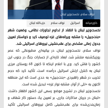
نواف سلام، نخست‌وزیر لبنان
خاورمیانه
اسرائیل
نواف سلام
حزب‌الله لبنان
نخست‌وزیر لبنان با انتقاد از تداوم تجاوزات نظامی، وضعیت شهر
«بنت‌جبیل» را مشابه ویرانه‌های غزه توصیف کرد و خواستار تعیین
جدول زمانی مشخص برای عقب‌نشینی نیروهای اسرائیلی شد.
نواف سلام، نخست‌وزیر لبنان، در بیانیه‌ای مطبوعاتی که عصر
روزیکشنبه منتشر شد، ابعاد تازه‌ای از خسارات جنگ در جنوب این
کشور را فاش کرد. وی با اعلام اینکه تا کنون ۶۸ روستای مرزی
لبنان به کنترل ارتش اسرائیل درآمده است، تأکید کرد که حجم
تخریب در شهر راهبردی «بنت‌جبیل» به حدی است که این منطقه
اکنون به «تلی از آوار، مشابه نوار غزه» تبدیل شده است.
نخست‌وزیر لبنان در تشریح موضع رسمی این کشور اظهار داشت:
«لبنان در جریان مذاکرات جاری، بر تعیین یک دستور کار شفاف و
زمان‌بندی‌شده برای عقب‌نشینی کامل نیروهای اسرائیلی تأکید