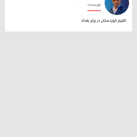
نویسنده
دکتر ابراهیم خالد
اقلیم کوردستان در برابر بغداد