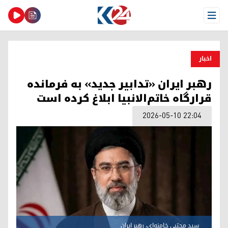
Open Menu
اخبار
رهبر ایران «تدابیر جدید» به فرمانده
قرارگاه خاتم‌‎الانبیا ابلاغ کرده است
2026-05-10 22:04
سید مجتبی خامنه‌ای، رهبر ایران