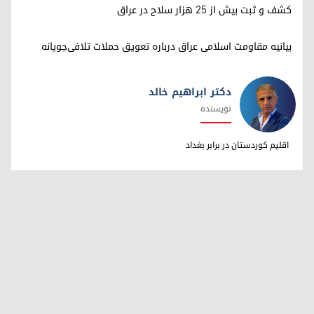
کشف و ثبت بیش از ۲۵ هزار سلاح در عراق
بیانیه مقاومت اسلامی عراق درباره تعویق حملات تلافی‌جویانه
دکتر ابراهیم خالد
نویسنده
دکتر ابراهیم خالد
اقلیم کوردستان در برابر بغداد