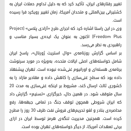
تغییر رفتارهای ایران، تأکید کرد که به دلیل تداوم حملات ایران به
کشتیرانی بین‌المللی و متحدان آمریکا، زمان تغییر رویکرد فرا رسیده
است.
وی در این راستا اشاره کرد که اجرای طرح «آزادی پلاس» (Project
Freedom Plus) اکنون به عنوان یک ایده‌ی بسیار مناسب و
راهبردی به نظر می‌رسد.
بر اساس گزارش روزنامه‌ی «وال استریت ژورنال»، پاسخ ایران
شامل خواسته‌های اصلی ایالات متحده، به‌ویژه در مورد سرنوشت
برنامه‌ی هسته‌ای و اورانیوم غنی‌شده نبوده است. تهران پیشنهاد
داده بود که سطح غنی‌سازی را کاهش داده و مقادیر مازاد را به
کشوری ثالث ارسال کند، مشروط بر اینکه غنی‌سازی به مدت ۲۰
سال متوقف شود. در همین حال، خبرگزاری «تسنیم» گزارش داد
که ایران شروطی همچون توقف جنگ در تمامی جبهه‌ها، رفع
محاصره‌ی بنادر و لغو تحریم‌های فروش نفت ظرف ۳۰ روز را مطرح
کرده است. همچنین مدیریت تنگه‌ی هرمز توسط ایران در ازای
برخی تعهدات آمریکا، از دیگر خواسته‌های تهران بوده است.