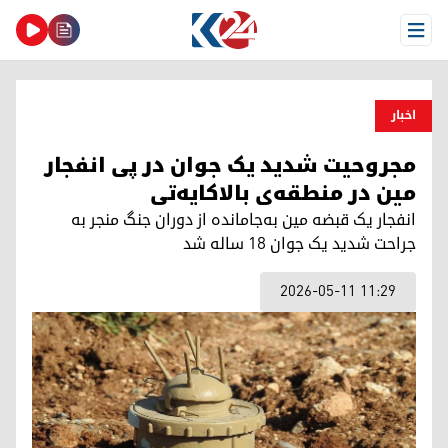
Open Menu
اخبار
مجروحیت شدید یک جوان در پی انفجار
مین در منطقه‌ی بالاکایەتی
انفجار یک قبضه مین به‌جامانده از دوران جنگ منجر به
جراحت شدید یک جوان ۱۸ ساله شد
2026-05-11 11:29