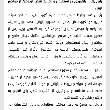
رایزنی‌های راهبردی در استانبول و آنتالیا؛ تقدیر اردوغان از مواضع
اربیل
رئیس دفتر روابط خارجی دولت اقلیم کوردستان، سفر اخیر هیئت
عالی‌رتبه‌ی کوردستان به ریاست مسرور بارزانی، نخست‌وزیر اقلیم،
به ترکیه را فرصتی کلیدی توصیف کرد. به گفته‌ی وی، پس از
حضور هیئت اقلیم در مجمع دیپلماسی آنتالیا، دیدار جامع و
فراگیری میان نخست‌وزیر دولت اقلیم کوردستان و رجب طیب
اردوغان، رئیس‌جمهور ترکیه در استانبول برگزار شد. همچنین
دیدارهای جداگانه و مفصلی با وزرای خارجه، دفاع و رئیس دستگاه
اطلاعاتی ترکیه انجام گرفت.
در این نشست‌ها که بر محور توسعه‌ی روابط دوجانبه در حوزه‌های
امنیتی، انرژی و تجارت متمرکز بود، رئیس‌جمهور ترکیه از مدیریت
خردمندانه و مواضع پرزیدنت بارزانی و دولت اقلیم کوردستان در
حفظ ثبات منطقه و جلوگیری از کشیده شدن پای اقلیم به
درگیری‌های غزه تقدیر کرد.
دزه‌ای در پاسخ به برخی حواشی رسانه‌ای درباره‌ی تشریفات این