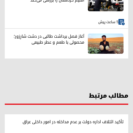
اقلیم کردستان را بررسی می‌کند
5 ساعت پیش
آغاز فصل برداشت طالبی در دشت شارِزور؛
محصولی با طعم و عطر طبیعی
مطالب مرتبط
تأکید ائتلاف اداره دولت بر عدم مداخله در امور داخلی عراق