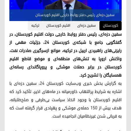
سفین دزه‌ای رئیس دفتر روابط خارجی اقلیم کوردستان
کوردستان
سفین دزه‌ای
اقلیم کوردستان
ترکیه
سفین دزه‌ای، رئیس دفتر روابط خارجی دولت اقلیم کوردستان، در
گفتگویی جامع با شبکه‌ی کوردستان ۲۴، جزئیات مهمی از
رایزنی‌های راهبردی اربیل در ترکیه، موانع ازسرگیری صادرات نفت،
واکنش اروپا به تنش‌های منطقه‌ای و موضع قاطع اقلیم
کوردستان در برابر حملات موشکی و پروپاگاندای رسانه‌ای
همسایگان را تشریح کرد.
به گزارش بخش خبری وب‌سایت کوردستان ۲۴، سفین دزه‌ای با
اشاره به شرایط پرالتهاب خاورمیانه در ماه‌های اخیر، تأکید کرد که
اقلیم کوردستان با وجود اتخاذ سیاست بی‌طرفی و صلح‌طلبانه،
هدف بیش از ۱۵۰ حمله‌ی موشکی و پهپادی قرار گرفته است که
به قربانی شدن غیرنظامیان انجامیده است.