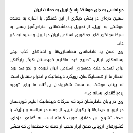
دیپلماسی به جای موشک؛ پاسخ اربیل به حملات ایران
سفین دزه‌ای در بخش دیگری از این گفتگو، با اشاره به حملات
موشکی به اربیل، از تحویل یادداشت‌های اعتراض‌آمیز رسمی به
سرکنسولگری‌های جمهوری اسلامی ایران در اربیل و سلیمانیه خبر
داد.
وی ضمن رد قاطعانه‌ی فضاسازی‌ها و ادعاهای کذب برخی
رسانه‌های ایرانی، تصریح کرد: «اقلیم کوردستان هرگز پایگاهی
برای تهدید علیه جمهوری اسلامی ایران نبوده و نخواهد بود.
انتظار ما از همسایگانمان، رویکرد دیپلماتیک و احترام متقابل است،
نه پرتاب موشک به سمت شهروندان بی‌گناه‌ ما برای توجیه
پروپاگاندای رسانه‌ای.»
وی در پایان خاطرنشان کرد که تحرکات دیپلماتیک اقلیم کوردستان
در اروپا و دیدارها با رهبران غربی، از جمله در فرانسه و بلژیک، با
هدف تشریح این حقایق صورت گرفته است. به گفته‌ی دزه‌ای،
کشورهای اروپایی ضمن ابراز تعجب از حمله به منطقه‌ای که نقشی