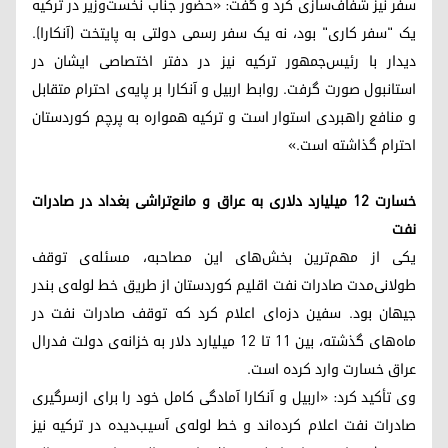
سفر نیز شفاف‌سازی کرد و گفت: «حضور جناب نخست‌وزیر در ترکیه
یک "سفر کاری" بود، نه یک سفر رسمی دولتی به پایتخت (آنکارا).
دیدار با رئیس‌جمهور ترکیه نیز در دفتر اختصاصی ایشان در
استانبول صورت گرفت. روابط اربیل و آنکارا بر پایه‌ی احترام متقابل
و منافع راهبردی استوار است و ترکیه همواره به پرچم کوردستان
احترام گذاشته است.»
خسارت ۱۲ میلیارد دلاری به عراق و مانع‌تراشی بغداد در صادرات
نفت
یکی از مهم‌ترین بخش‌های این مصاحبه، مسئله‌ی توقف
طولانی‌مدت صادرات نفت اقلیم کوردستان از طریق خط لوله‌ی بندر
جیهان بود. سفین دزه‌ای اعلام کرد که توقف صادرات نفت در
ماه‌های گذشته، بین ۱۱ تا ۱۲ میلیارد دلار به خزانه‌ی دولت فدرال
عراق خسارت وارد کرده است.
وی تأکید کرد: «اربیل و آنکارا آمادگی کامل خود را برای ازسرگیری
صادرات نفت اعلام کرده‌اند و خط لوله‌ی آسیب‌دیده در ترکیه نیز