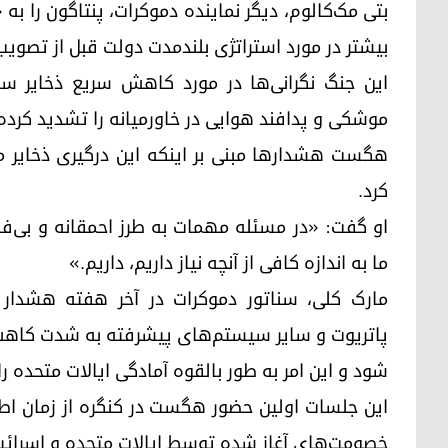
بتی مک‌کالوم، دیگر نماینده دموکرات، پنتاگون را
بیشتر در مورد استراتژی بلندمدت دولت قبل از تصو
این جنگ نگرانی‌ها در مورد کاهش سریع ذخایر سل
موشکی و پدافند هوایی در خاورمیانه را تشدید کرده
هگست هشدارها مبنی بر اینکه این درگیری ذخایر مه
کرد.
او گفت: «در مسئله مهمات به طرز احمقانه و بی‌فای
ما به اندازه کافی از آنچه نیاز داریم، داریم.»
مارک کلی، سناتور دموکرات در آخر هفته هشدار
پاتریوت و سایر سیستم‌های پیشرفته به شدت کاهش
شود و این امر به طور بالقوه آمادگی ایالات متحده را
این جلسات اولین حضور هگست در کنگره از زمان اطل
خصومت‌های آغاز شده توسط ایالات متحده و اسرائیل علیه ایران