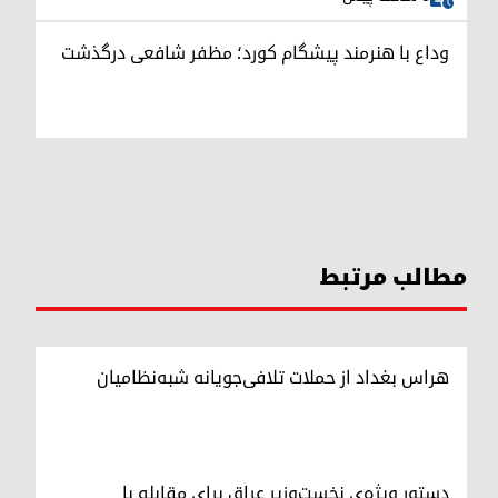
وداع با هنرمند پیشگام کورد؛ مظفر شافعی درگذشت
مطالب مرتبط
هراس بغداد از حملات تلافی‌جویانه شبه‌نظامیان
دستور ویژه‌ی نخست‌وزیر عراق برای مقابله با