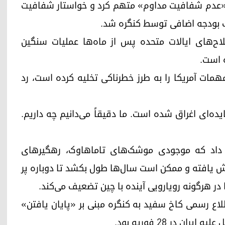
 به «عدم شفافیت مداوم» متهم کرد و خواستار شفافیت
یب بودجه اضافی توسط کنگره شد.
اح‌های ایالات متحده پس از ماه‌ها عملیات سنگین
 است.
مات آمریکا را به طرز خطرناکی تخلیه کرده است، رد
ده‌ای اغراق شده است. ما دقیقاً می‌دانیم چه داریم.
 داد که موجودی موشک‌های تاماهاوک، رهگیرهای
 یافته و ممکن است سال‌ها طول بکشد تا دوباره پر
 در هرگونه رویارویی آینده با چین تضعیف می‌کند.
اع رسمی کاخ سفید به کنگره مبنی بر «پایان یافتن»
 در 28 فوریه بود.