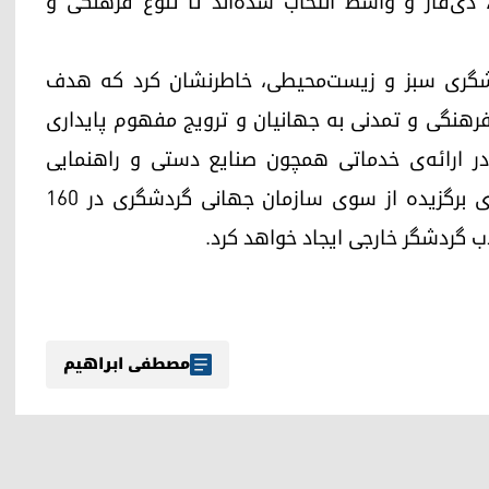
، ذی‌قار و واسط انتخاب شده‌اند تا تنوع فرهنگی و
شگری سبز و زیست‌محیطی، خاطرنشان کرد که هدف
رهنگی و تمدنی به جهانیان و ترویج مفهوم پایداری
 ارائه‌ی خدماتی همچون صنایع دستی و راهنمایی
گردشگران، کلید موفقیت این طرح است. روستاهای برگزیده از سوی سازمان جهانی گردشگری در ۱۶۰
ب گردشگر خارجی ایجاد خواهد کرد.
مصطفی ابراهیم