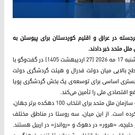
جسته در عراق و اقلیم کوردستان برای پیوستن به
ل متحد خبر دادند.
علی یاسین، سخنگوی هیئت گردشگری عراق، روز یکشنبه ۱۷ مه ۲۰۲۶ (۲۷ اردیبهشت ۱۴۰۵) در گفت‌وگو با
ح بالایی میان دولت فدرال و هیئت گردشگری دولت
ا بستری اساسی برای توسعه‌ی یک بخش گردشگری پویا
 اقتصادی ملی را تأمین می‌کند.
در چارچوب طرح سازمان جهانی گردشگری وابسته به سازمان ملل متحد برای انتخاب ۱۰۰ دهکده برتر جهان،
کرده است. از این میان، سه روستا در مناطق مختلف
حلبچه، «هرور» در دهوک و «رواندز» در اربیل هستند.