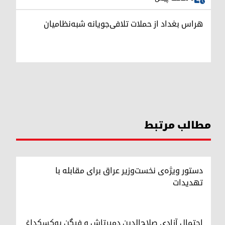
هراس بغداد از حملات تلافی‌جویانه شبه‌نظامیان
مطالب مرتبط
دستور ویژه‌ی نخست‌وزیر عراق برای مقابله با
تهدیدات
احتمال آزادی صلاح‌الدین دمیرتاش و فیگن یوکسکداغ