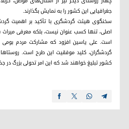
چهار روستای دیگر نیز از استان‌های موصل، کربلا
جغرافیایی این کشور را به نمایش بگذارند.
سخنگوی هیئت گردشگری با تأکید بر اهمیت گرد
اصلی، تنها کسب عنوان نیست، بلکه معرفی میراث ف
است. علی یاسین افزود که مشارکت مردم بومی در
کشور تبلیغ خواهند شد که این امر تحولی بزرگ در جذ