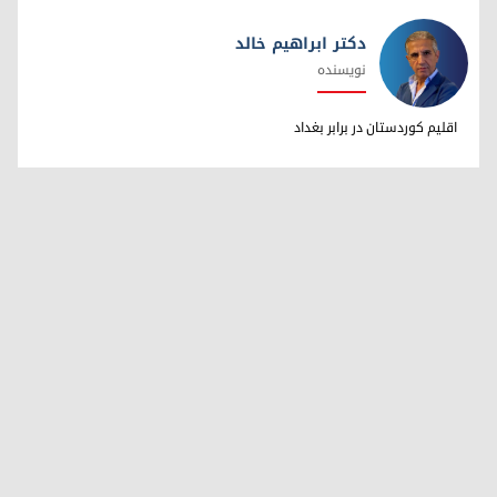
دکتر ابراهیم خالد
نویسنده
دکتر ابراهیم خالد
اقلیم کوردستان در برابر بغداد