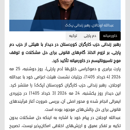
عبدالله اوجالان، رهبر زندانی پ‌ک‌ک
خاورمیانه
دم پارتی
ترکیه
رهبر زندانی حزب کارگران کوردستان در دیدار با هیئتی از حزب دم
پارتی، بر لزوم اتخاذ گام‌های قانونی برای حل مشکلات و توقف
موج ناسیونالیسم در خاورمیانه تأکید کرد.
پارت برابری و دموکراسی خلق‌ها (دم پارتی)، روز دوشنبه، ۲۵ مه
۲۰۲۶ (۴ خرداد ۱۴۰۵)، جزئیات نشست هیئت اعزامی خود با عبدالله
اوجلان، رهبر زندانی حزب کارگران کوردستان (پک‌ک) را منتشر کرد.
این دیدار روز یکشنبه، ۲۴ مه ۲۰۲۶ (۳ خرداد ۱۴۰۵) در جزیره‌ی
ایمرالی انجام شده و محور اصلی آن، بررسی ضرورت آغاز فرآیندهای
قانونی برای حل چالش‌های موجود بوده است.
عبدالله اوجلان در پیام خود با اشاره به اینکه حل مشکلات بدون
تکیه بر تفکر عمیق و ارزش‌های اخلاقی امکان‌پذیر نیست، تصریح