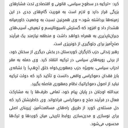
کرد: «ترکیه در سطوح سیاسی، قانونی و اقتصادی تحت فشارهای
بزرگی قرار دارد و لازم است به فوریت گام‌های جدی در این
زمینه‌ها برداشته شود.» وی همچنین نسبت به وضعیت خاورمیانه
هشدار داد و افزود که گسترش ناسیونالیسم و تبعیض، آسیب‌های
جبران‌ناپذیری به همراه خواهد داشت و منطقه نیازمند یک فرآیند
صلح‌آمیز برای جلوگیری از خونریزی است.
رهبر زندانی حزب کارگران کوردستان در بخش دیگری از سخنان خود،
از برخی رویه‌های سیاسی در ترکیه انتقاد کرد. وی حمله به مقر
احزاب سیاسی، به‌ویژه حزب جمهوری‌خواه خلق (ج‌هـ‌پ) را نشانه‌ی
بارز فقدان دموکراسی واقعی دانست و تأکید کرد که دولت ترکیه
نباید از اصول دموکراتیک نظام جمهوری فاصله بگیرد.
عبدالله اوجلان در پایان پیام خود، تمامی طرف‌ها را به مشارکت
فعال در فرآیند صلح و دموکراسی فراخواند. وی خاطرنشان کرد که
حل مسئله‌ی کورد از طریق راه‌های مسالمت‌آمیز، زیربنای اصلی
برای نوسازی و مدرن‌سازی روابط تاریخی میان کوردها و ترک‌ها
محسوب می‌شود.