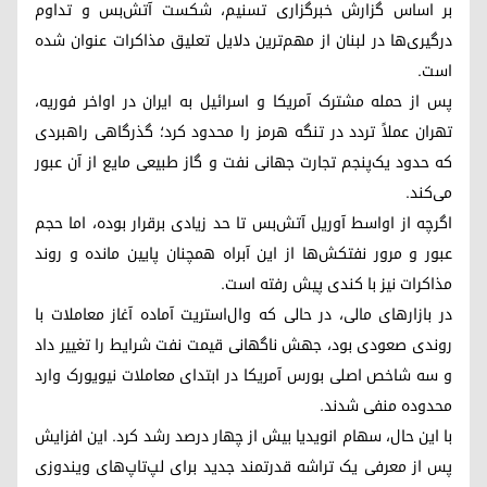
بر اساس گزارش خبرگزاری تسنیم، شکست آتش‌بس و تداوم
درگیری‌ها در لبنان از مهم‌ترین دلایل تعلیق مذاکرات عنوان شده
است.
پس از حمله مشترک آمریکا و اسرائیل به ایران در اواخر فوریه،
تهران عملاً تردد در تنگه هرمز را محدود کرد؛ گذرگاهی راهبردی
که حدود یک‌پنجم تجارت جهانی نفت و گاز طبیعی مایع از آن عبور
می‌کند.
اگرچه از اواسط آوریل آتش‌بس تا حد زیادی برقرار بوده، اما حجم
عبور و مرور نفتکش‌ها از این آبراه همچنان پایین مانده و روند
مذاکرات نیز با کندی پیش رفته است.
در بازارهای مالی، در حالی که وال‌استریت آماده آغاز معاملات با
روندی صعودی بود، جهش ناگهانی قیمت نفت شرایط را تغییر داد
و سه شاخص اصلی بورس آمریکا در ابتدای معاملات نیویورک وارد
محدوده منفی شدند.
با این حال، سهام انویدیا بیش از چهار درصد رشد کرد. این افزایش
پس از معرفی یک تراشه قدرتمند جدید برای لپ‌تاپ‌های ویندوزی