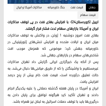
جهان
قیمت نفت
جنگ خاورمیانه
مذاکرات آمریکا و ایران
قیمت سهام
اربیل (کوردستان۲۴)- با افزایش بهای نفت در پی توقف مذاکرات
ایران و آمریکا؛ بازارهای سهام تحت فشار قرار گرفتند.
بهای نفت امروز دوشنبه ۱ ژوئن، در واکنش به توقف مذاکرات
میان ایران و ایالات متحده و افزایش تنش‌های ژئوپلیتیکی در
خاورمیانه جهش کرد؛ موضوعی که همزمان موجب افت
شاخص‌های سهام در بازارهای جهانی شد.
پس از آنکه یک خبرگزاری ایرانی گزارش داد تهران مذاکرات
غیرمستقیم با واشینگتن را که از طریق میانجی‌ها دنبال می‌شد، به
حالت تعلیق درآورده است، قیمت نفت خام بیش از پنج درصد
افزایش یافت.
ایران و آمریکا در پایان هفته گذشته حملاتی را علیه یکدیگر انجام
دادند و تهران تأکید کرد هرگونه توافق برای پایان دادن به
درگیری‌ها باید با توقف حملات اسرائیل به لبنان نیز همراه باشد.