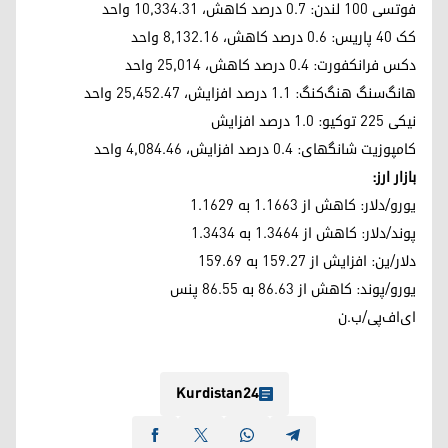
فوتسی ۱۰۰ لندن: ۰.۷ درصد کاهش، ۱۰,۳۳۴.۳۱ واحد
کک ۴۰ پاریس: ۰.۶ درصد کاهش، ۸,۱۳۲.۱۶ واحد
دکس فرانکفورت: ۰.۴ درصد کاهش، ۲۵,۰۱۴ واحد
هانگ‌سنگ هنگ‌کنگ: ۱.۱ درصد افزایش، ۲۵,۴۵۲.۴۷ واحد
نیکی ۲۲۵ توکیو: ۱.۰ درصد افزایش
کامپوزیت شانگهای: ۰.۴ درصد افزایش، ۴,۰۸۴.۴۶ واحد
بازار ارز:
یورو/دلار: کاهش از ۱.۱۶۶۳ به ۱.۱۶۲۹
پوند/دلار: کاهش از ۱.۳۴۶۴ به ۱.۳۴۳۴
دلار/ین: افزایش از ۱۵۹.۲۷ به ۱۵۹.۶۹
یورو/پوند: کاهش از ۸۶.۶۳ به ۸۶.۵۵ پنس
ای‌اف‌پی/ب.ن
Kurdistan24