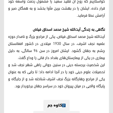
خواستاریم که روح آن فقید سعید را مشمول رحمت واسعه خود
قرار داده، ایشان را در بهشت برین مأوا بخشد و به همگان صبر و
آرامش عطا فرماید.
نگاهی به زندگی آیت‌الله شیخ محمد اسحاق فیاض
آیت‌الله شیخ محمد اسحاق فیاض، یکی از مراجع بزرگ و نامدار حوزه
علمیه نجف اشرف، در سال ۱۹۳۰ میلادی در کشور افغانستان
چشم به جهان گشود. ایشان امروز در سن ۹۶ سالگی، به دلیل
بیماری در یکی از بیمارستان‌های بغداد دار فانی را وداع گفت.
این شخصیت برجسته دینی در سنین جوانی راهی شهر نجف شد و
تحصیلات علوم دینی خود را در آنجا ادامه داد؛ تا جایی که به عنوان
یکی از مراجع چهارگانه بزرگ نجف اشرف شناخته شد و از جایگاه و
پایگاه والایی در میان پیروان خود در سراسر جهان برخوردار بود.
کاوە جم