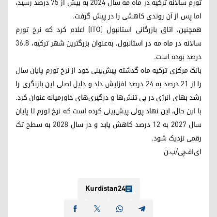
تورم سالانه ترکیه در ماه مه سال ۲۰۲۴ به بیش از ۷۵ درصد رسید،
اما پس از آن روندی کاهشی را در پیش گرفت.
همچنین، اتاق بازرگانی استانبول (ITO) اعلام کرد که نرخ تورم
سالانه در ماه مه در استانبول، به‌عنوان بزرگترین شهر ترکیه، ۳۶.۸
درصد بوده است.
بانک مرکزی ترکیه ماه گذشته پیش‌بینی خود از نرخ تورم پایان سال
را از ۲۱ درصد به ۲۴ درصد افزایش داد و دلیل اصلی این بازنگری را
رشد بهای انرژی در پی تنش‌ها و درگیری‌های خاورمیانه عنوان کرد.
با این حال، این نهاد پولی پیش‌بینی کرده است که نرخ تورم تا پایان
سال ۲۰۲۷ به ۱۲ درصد کاهش یابد و در سال ۲۰۲۸ به سطح تک‌
رقمی نزدیک شود.
ای‌اف‌پی/ب.ن
Kurdistan24