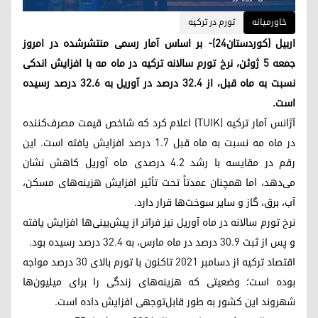
خاورمیانه
تورم در ترکیه
اربیل (کوردستان۲۴)- بر اساس آمار رسمی منتشرشده در امروز
جمعه ۵ ژوئن، نرخ تورم سالانه ترکیه در ماه مه با افزایش اندکی
نسبت به ماه قبل، از ۳۲.۴ درصد در آوریل به ۳۲.۶ درصد رسیده
است.
آژانس آمار ترکیه (TUIK) اعلام کرد که شاخص قیمت مصرف‌کننده
در ماه مه نسبت به ماه قبل ۱.۷ درصد افزایش یافته است. این
رقم در مقایسه با رشد ۴.۲ درصدی ماه آوریل کاهش نشان
می‌دهد، اما همچنان عمدتاً تحت تأثیر افزایش هزینه‌های مسکن،
آب، برق، گاز و سایر سوخت‌ها قرار دارد.
نرخ تورم سالانه در ماه آوریل نیز فراتر از پیش‌بینی‌ها افزایش یافته
و پس از ثبت ۳۰.۹ درصد در ماه مارس، به ۳۲.۴ درصد رسیده بود.
اقتصاد ترکیه از دسامبر ۲۰۲۱ تاکنون با تورم بالای ۳۰ درصد مواجه
بوده است؛ وضعیتی که هزینه‌های زندگی را برای میلیون‌ها
شهروند این کشور به‌ طور قابل‌توجهی افزایش داده است.