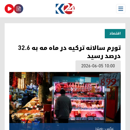
Open Menu
اقتصاد
تورم سالانه ترکیه در ماه مه به ۳۲.۶
درصد رسید
2026-06-05 10:00
عکس: رویترز