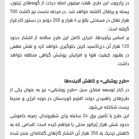
در چارچوب این طرح، هفت میلیون اصله درخت از گونه‌های زیتون،
پسته و پرتقال کاشته خواهد شد. در مرحله نخست نیز کاشت ۷۰۰
هزار نهال در مساحتی بالغ بر ۴ هزار و ۲۰۰ دونم در دستور کار قرار
گرفته است.
بر اساس برآوردها، اجرای کامل این طرح سالانه از انتشار حدود
۱۲۰ هزار تُن دی‌اکسید کربن جلوگیری خواهد کرد و نقش مهمی
در بهبود کیفیت هوا و افزایش پوشش گیاهی منطقه خواهد
داشت.
«طرح روشنایی» و کاهش آلاینده‌ها
در کنار توسعه فضای سبز، «طرح روشنایی» نیز به عنوان یکی از
طرح‌‌های راهبردی دولت اقلیم کوردستان در حوزه انرژی و محیط
زیست شناخته می‌شود.
این طرح با تأمین برق ۲۴ ساعته برای شهروندان، زمینه خاموشی
حدود شش هزار ژنراتور محلی را فراهم کرده است؛ اقدامی که به
کاهش نزدیک به ۳۵۰ هزار تُن انتشار گازهای گلخانه‌ای منجر شده