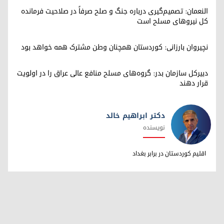
النعمان: تصمیم‌گیری درباره جنگ و صلح صرفاً در صلاحیت فرمانده
کل نیروهای مسلح است
نچیروان بارزانی: کوردستان همچنان وطن مشترک همه خواهد بود
دبیرکل سازمان بدر: گروه‌های مسلح منافع عالی عراق را در اولویت
قرار دهند
دکتر ابراهیم خالد
نویسنده
دکتر ابراهیم خالد
اقلیم کوردستان در برابر بغداد