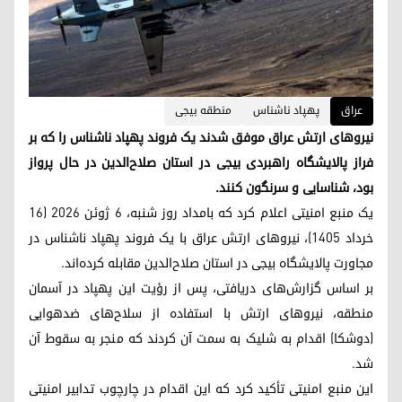
عراق
پهپاد ناشناس
منطقه بیجی
نیروهای ارتش عراق موفق شدند یک فروند پهپاد ناشناس را که بر
فراز پالایشگاه راهبردی بیجی در استان صلاح‌الدین در حال پرواز
بود، شناسایی و سرنگون کنند.
یک منبع امنیتی اعلام کرد که بامداد روز شنبه، ۶ ژوئن ۲۰۲۶ (۱۶
خرداد ۱۴۰۵)، نیروهای ارتش عراق با یک فروند پهپاد ناشناس در
مجاورت پالایشگاه بیجی در استان صلاح‌الدین مقابله کرده‌اند.
بر اساس گزارش‌های دریافتی، پس از رؤیت این پهپاد در آسمان
منطقه، نیروهای ارتش با استفاده از سلاح‌های ضدهوایی
(دوشکا) اقدام به شلیک به سمت آن کردند که منجر به سقوط آن
شد.
این منبع امنیتی تأکید کرد که این اقدام در چارچوب تدابیر امنیتی