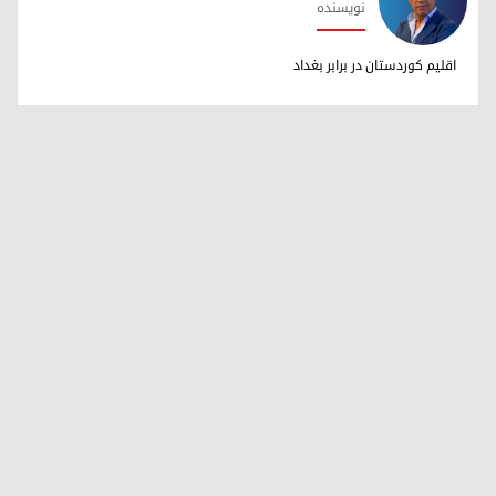
نویسنده
دکتر ابراهیم خالد
اقلیم کوردستان در برابر بغداد