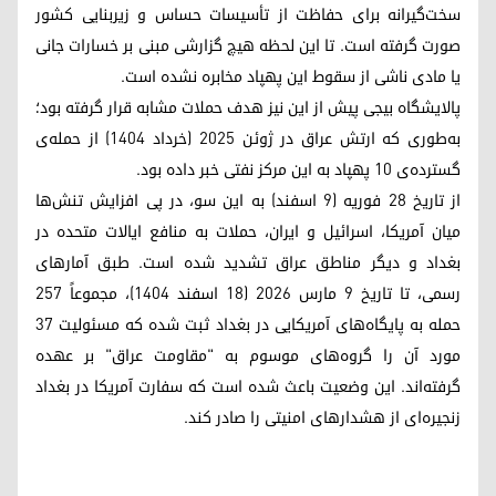
سخت‌گیرانه برای حفاظت از تأسیسات حساس و زیربنایی کشور
صورت گرفته است. تا این لحظه هیچ گزارشی مبنی بر خسارات جانی
یا مادی ناشی از سقوط این پهپاد مخابره نشده است.
پالایشگاه بیجی پیش از این نیز هدف حملات مشابه قرار گرفته بود؛
به‌طوری که ارتش عراق در ژوئن ۲۰۲۵ (خرداد ۱۴۰۴) از حمله‌ی
گسترده‌ی ۱۰ پهپاد به این مرکز نفتی خبر داده بود.
از تاریخ ۲۸ فوریه (۹ اسفند) به این سو، در پی افزایش تنش‌ها
میان آمریکا، اسرائیل و ایران، حملات به منافع ایالات متحده در
بغداد و دیگر مناطق عراق تشدید شده است. طبق آمارهای
رسمی، تا تاریخ ۹ مارس ۲۰۲۶ (۱۸ اسفند ۱۴۰۴)، مجموعاً ۲۵۷
حمله به پایگاه‌های آمریکایی در بغداد ثبت شده که مسئولیت ۳۷
مورد آن را گروه‌های موسوم به "مقاومت عراق" بر عهده
گرفته‌اند. این وضعیت باعث شده است که سفارت آمریکا در بغداد
زنجیره‌ای از هشدارهای امنیتی را صادر کند.