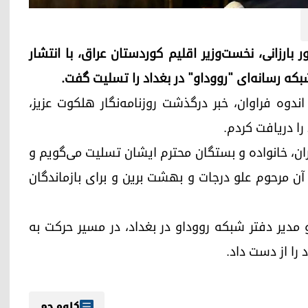
 ۱۸ خرداد ۱۴۰۵ (۸ ژوئن ۲۰۲۶)، مسرور بارزانی، نخست‌وزیر اقلیم کوردستان عراق، با انتشار
بکه رسانه‌ای "رووداو" در بغداد را تسلیت گفت.
ندوه فراوان، خبر درگذشت روزنامه‌نگار هلکوت عزیز،
را دریافت کردم.
اران، خانواده و بستگان محترم ایشان تسلیت می‌گویم و
ی آن مرحوم علو درجات و بهشت برین و برای بازماندگان
و مدیر دفتر شبکه رووداو در بغداد، در مسیر حرکت به
را از دست داد.
کاوە جم