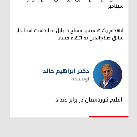
سپتامبر
انهدام یک هسته‌ی مسلح در بابل و بازداشت استاندار
سابق صلاح‌الدین به اتهام فساد
دکتر ابراهیم خالد
نویسنده
دکتر ابراهیم خالد
اقلیم کوردستان در برابر بغداد