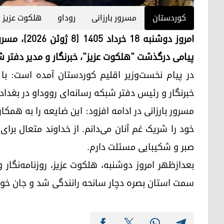
کوردستان
مسرور بارزانی
روداو
هلکوت عزیز
امروز دوشنبه
پیامی درگذشت "هلکوت عزیز"، خبرنگار و مدیر دفتر ش
در پیام نخست‌وزیر اقلیم کوردستان آمده است: با ا
خبرنگار و رئیس دفتر شبکه رسانه‌ای رووداو در بغداد 
مسرور بارزانی در ادامه افزود: این ضایعه را به همک
خود را شریک غم آنان می‌دانم. از خداوند متعال برا
صبر و شکیبایی مسئلت دارم.
بعدازظهر امروز دوشنبه، هلکوت عزیز، روزنامه‌نگار 
سمت استان بصره دچار سانحه رانندگی شد و جان خود 