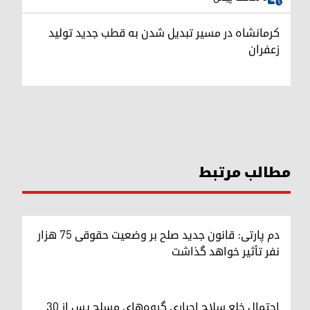
کرمانشاه در مسیر تبدیل شدن به قطب جدید تولید
زعفران
مطالب مرتبط
دم پارتی: قانون جدید صلح بر وضعیت حقوقی ۷۵ هزار
نفر تأثیر خواهد گذاشت
احتمال خلع سلاح اجباری گروه‌های مسلح پس از ۳۰