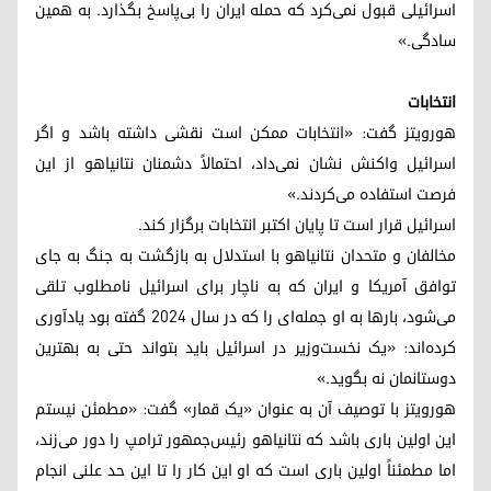
اسرائیلی قبول نمی‌کرد که حمله ایران را بی‌پاسخ بگذارد. به همین
سادگی.»
انتخابات
هورویتز گفت: «انتخابات ممکن است نقشی داشته باشد و اگر
اسرائیل واکنش نشان نمی‌داد، احتمالاً دشمنان نتانیاهو از این
فرصت استفاده می‌کردند.»
اسرائیل قرار است تا پایان اکتبر انتخابات برگزار کند.
مخالفان و متحدان نتانیاهو با استدلال به بازگشت به جنگ به جای
توافق آمریکا و ایران که به ناچار برای اسرائیل نامطلوب تلقی
می‌شود، بارها به او جمله‌ای را که در سال ۲۰۲۴ گفته بود یادآوری
کرده‌اند: «یک نخست‌وزیر در اسرائیل باید بتواند حتی به بهترین
دوستانمان نه بگوید.»
هورویتز با توصیف آن به عنوان «یک قمار» گفت: «مطمئن نیستم
این اولین باری باشد که نتانیاهو رئیس‌جمهور ترامپ را دور می‌زند،
اما مطمئناً اولین باری است که او این کار را تا این حد علنی انجام