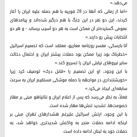
می‌دهد.»
«اما از زمانی که آنها در ۲۸ فوریه با هم حمله علیه ایران را آغاز
کردند، این دو نفر در این جنگ با هم درگیر شده‌اند و پیامدهای
عمومی گسترده‌تر آن ممکن است به هر دو آسیب برساند - و هر دو
انتخابات پیش رو دارند.»
آنا بارسکی، مفسر روزنامه معاریو، معتقد است که تصمیم اسرائیل
«خطرناک بود زیرا ممکن بود حملات بیشتر ایران و احتمال دخالت
سایر نیروهای نیابتی ایران را تسریع کند.»
با این وجود، او این تصمیم را «قابل درک» توصیف کرد زیرا
«خویشتنداری در مواجهه با حمله موشکی مستقیم ایران به سرعت
سابقه‌ای ایجاد می‌کرد.»
فعلاً، به نظر می‌رسد که پس از اعلام ایران و نتانیاهو مبنی بر مهار
خصومت‌ها، تشدید تنش‌ها مهار شده است.
با این وجود، ارتش اسرائیل علیرغم هشدارهای تهران مبنی بر
اینکه ادامه حملات منجر به واکنش شدیدتری خواهد شد، به
حملات خود به لبنان ادامه داده است.