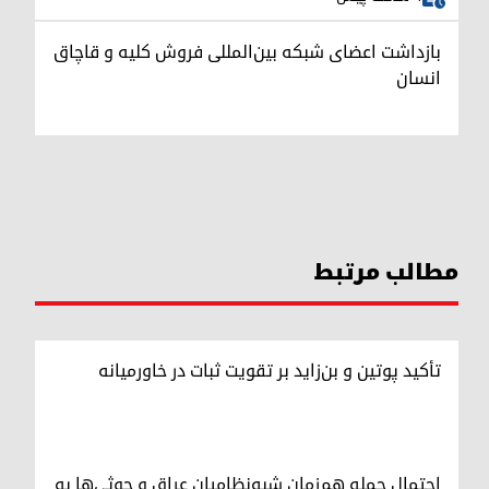
بازداشت اعضای شبکه بین‌المللی فروش کلیه و قاچاق
انسان
مطالب مرتبط
تأکید پوتین و بن‌زاید بر تقویت ثبات در خاورمیانه
احتمال حمله هم‌زمان شبه‌نظامیان عراق و حوثی‌ها به