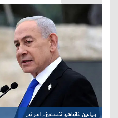
بنیامین نتانیاهو، نخست‌وزیر اسرائیل