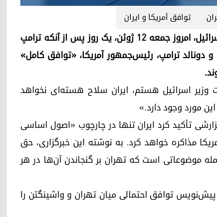
ران
توافق آمریکا و ایران
اربیل (کوردستان۲۴)- بنیامین نتانیاهو، نخست‌وزیر اسرائیل، امروز جمعه ۱۲ ژوئن، یک روز پس از آنکه ترامپ
و و دونالد ترامپ، رئیس‌جمهور آمریکا، «توافق کامل»
ند.
ست وزیر اسرائیل هستم، ایران سلاح هسته‌ای نخواهد
ین مورد وجود دارد.»
گزارشی تأکید کرد ایران تنها در چارچوب «اصول اساسی
ریکا مذاکره خواهد کرد. به نوشته این خبرگزاری، حق
مله موضوعاتی است که تهران بر گنجاندن آن‌ها در هر
 پیش‌نویس توافق احتمالی میان تهران و واشینگتن را