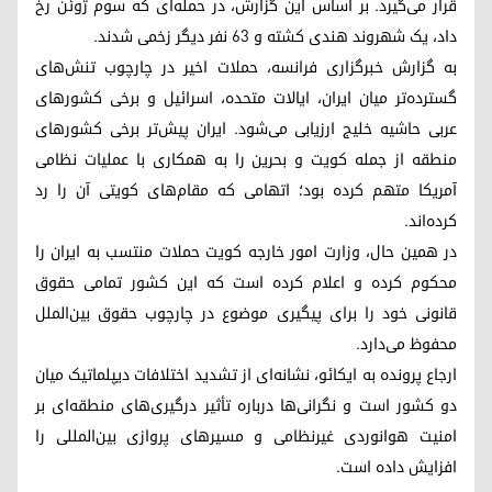
قرار می‌گیرد. بر اساس این گزارش، در حمله‌ای که سوم ژوئن رخ
داد، یک شهروند هندی کشته و ۶۳ نفر دیگر زخمی شدند.
به گزارش خبرگزاری فرانسه، حملات اخیر در چارچوب تنش‌های
گسترده‌تر میان ایران، ایالات متحده، اسرائیل و برخی کشورهای
عربی حاشیه خلیج ارزیابی می‌شود. ایران پیش‌تر برخی کشورهای
منطقه از جمله کویت و بحرین را به همکاری با عملیات نظامی
آمریکا متهم کرده بود؛ اتهامی که مقام‌های کویتی آن را رد
کرده‌اند.
در همین حال، وزارت امور خارجه کویت حملات منتسب به ایران را
محکوم کرده و اعلام کرده است که این کشور تمامی حقوق
قانونی خود را برای پیگیری موضوع در چارچوب حقوق بین‌الملل
محفوظ می‌دارد.
ارجاع پرونده به ایکائو، نشانه‌ای از تشدید اختلافات دیپلماتیک میان
دو کشور است و نگرانی‌ها درباره تأثیر درگیری‌های منطقه‌ای بر
امنیت هوانوردی غیرنظامی و مسیرهای پروازی بین‌المللی را
افزایش داده است.