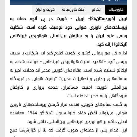
خاورمیانه
ایکائو
جنگ خاورمیانە
کویت و ایران
اربیل (کوردستان۲۴)- اربیل - کویت در پی آنچه حمله به
زیرساخت‌های ناوبری هوایی خود توصیف کرده است، شکایت
رسمی علیه ایران را به سازمان بین‌المللی هوانوردی غیرنظامی
(ایکائو) ارائه کرد.
اداره کل هواپیمایی کشوری کویت اعلام کرد این شکایت با هدف
بررسی آنچه «تهدید امنیت هوانوردی غیرنظامی» خوانده شده، به
ایکائو تسلیم شده است. مقام‌های کویتی مدعی‌اند حملات اخیر به
سامانه‌های راداری و تجهیزات مدیریت ترافیک هوایی در فرودگاه
بین‌المللی کویت، امنیت مسافران، خدمه پروازی و کارکنان
فرودگاهی را به خطر انداخته است.
به گفته مقام‌های کویتی، هدف قرار گرفتن زیرساخت‌های ناوبری
هوایی می‌تواند نقض مفاد کنوانسیون شیکاگو ۱۹۴۴، معاهده
اصلی حاکم بر هوانوردی غیرنظامی بین‌المللی، تلقی شود.
این اقدام پس از حمله‌ای صورت گرفت که بنا بر گزارش‌ها صبح