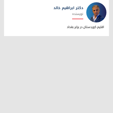
دکتر ابراهیم خالد
نویسنده
دکتر ابراهیم خالد
اقلیم کوردستان در برابر بغداد