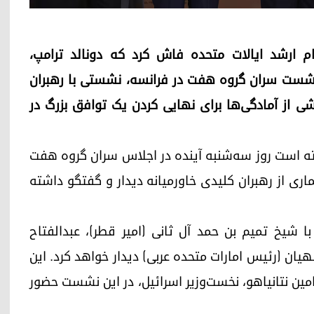
م ارشد ایالات متحده فاش کرد که دونالد ترامپ،
 نشست سران گروه هفت در فرانسه، نشستی با رهبران
خشی از آمادگی‌ها برای نهایی کردن یک توافق بزرگ در
فته است روز سه‌شنبه آینده در اجلاس سران گروه هفت
ری از رهبران کلیدی خاورمیانه دیدار و گفتگو داشته
 شیخ تمیم بن حمد آل ثانی (امیر قطر)، عبدالفتاح
ان (رئیس امارات متحده عربی) دیدار خواهد کرد. این
یامین نتانیاهو، نخست‌وزیر اسرائیل، در این نشست حضور