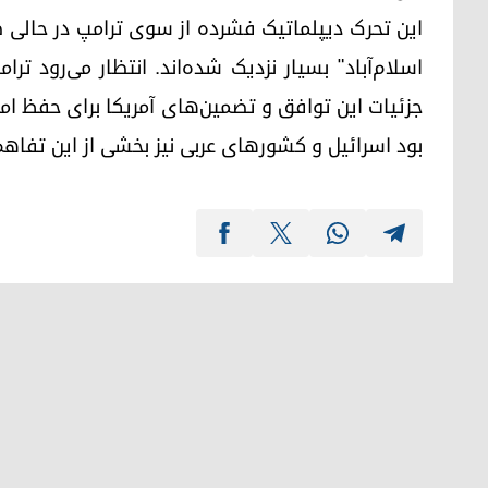
این تحرک دیپلماتیک فشرده از سوی ترامپ در حالی 
اسلام‌آباد" بسیار نزدیک شده‌اند. انتظار می‌رود ترا
جزئیات این توافق و تضمین‌های آمریکا برای حفظ امن
بود اسرائیل و کشورهای عربی نیز بخشی از این تفاه