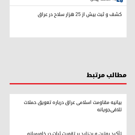
کشف و ثبت بیش از ۲۵ هزار سلاح در عراق
مطالب مرتبط
بیانیه مقاومت اسلامی عراق درباره تعویق حملات
تلافی‌جویانه
تأکید پوتین و بن‌زاید بر تقویت ثبات در خاورمیانه