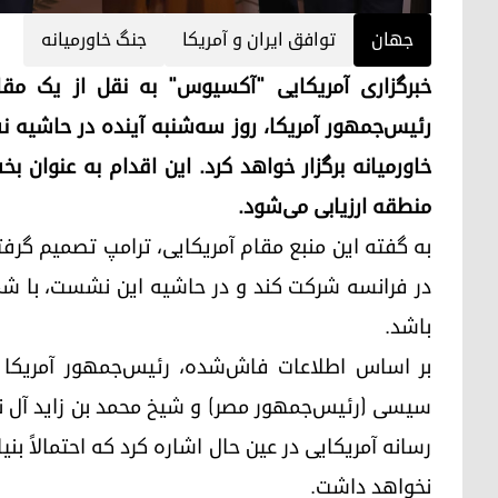
جهان
توافق ایران و آمریکا
جنگ خاورمیانه
خبرگزاری آمریکایی "آکسیوس" به نقل از یک مقا
رئیس‌جمهور آمریکا، روز سه‌شنبه آینده در حاشیه
خاورمیانه برگزار خواهد کرد. این اقدام به عنوان ب
منطقه ارزیابی می‌شود.
به گفته این منبع مقام آمریکایی، ترامپ تصمیم گر
در فرانسه شرکت کند و در حاشیه این نشست، با شما
باشد.
بر اساس اطلاعات فاش‌شده، رئیس‌جمهور آمریکا با
سیسی (رئیس‌جمهور مصر) و شیخ محمد بن زاید آل نهی
رسانه آمریکایی در عین حال اشاره کرد که احتمالاً بن
نخواهد داشت.