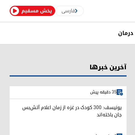
فارسی
پخش مسقیم
درمان
آخرین خبرها
35 دقیقه پیش
یونیسف: ۳۰۰ کودک در غزه از زمان اعلام آتش‌بس
جان باخته‌اند