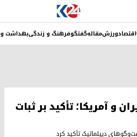
اقتصاد
ورزش
مقاله
گفتگو
فرهنگ و زندگی
بهداشت و 
ن و آمریکا؛ تأکید بر ثبات
فت‌وگوهای دیپلماتیک تأکید کرد