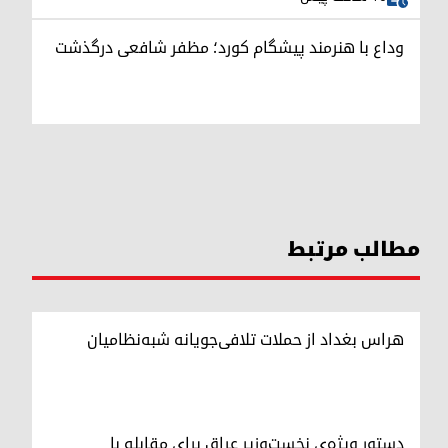
وداع با هنرمند پیشگام کورد؛ مظفر شافعی درگذشت
مطالب مرتبط
هراس بغداد از حملات تلافی‌جویانه شبه‌نظامیان
دستور ویژه‌ی نخست‌وزیر عراق برای مقابله با