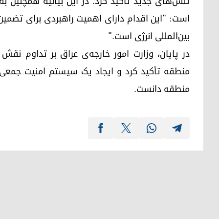
تنش‌های جدید تأکید کرد. در این بیانیه همچنین 
است: "این اقدام دارای اهمیت راهبردی برای تضمین
بین‌المللی انرژی است."
در پایان، وزارت امور خارجه‌ی عراق بر تداوم نق
منطقه تأکید کرد و ایجاد یک سیستم امنیت جمعی ر
منطقه دانست.