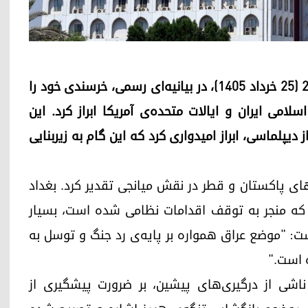
وزارت امور خارجه‌ی عراق، روز دوشنبه، ۱۵ ژوئن ۲۰۲۶ (۲۵ خرداد ۱۴۰۵)، در بیانیه‌ای رسمی، خرسندی خود را
لامی ایران و ایالات متحده‌ی آمریکا ابراز کرد. این
دیپلماسی، ابراز امیدواری کرد که این گام به زیربنایی
های پاکستان و قطر در نقش میانجی تقدیر کرد. بغداد
ت که منجر به توقف اقدامات نظامی شده است، بسیار
ست: "موضع عراق همواره بر پایه‌ی رد جنگ و توسل به
ه است."
 ناشی از درگیری‌های پیشین، بر ضرورت پیشگیری از