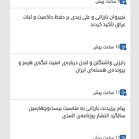
9 ساعت پیش
نچیروان بارزانی و علی زیدی بر حفظ حاکمیت و ثبات
عراق تأکید کردند
10 ساعت پیش
رایزنی واشنگتن و لندن درباره‌ی امنیت تنگه‌ی هرمز و
پرونده‌ی هسته‌ای ایران
11 ساعت پیش
پیام پرزیدنت بارزانی به مناسبت بیست‌وچهارمین
سالگرد انتشار روزنامه‌ی المدی
12 ساعت پیش