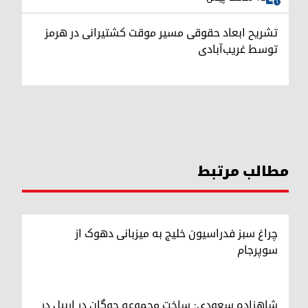
تشریح ابعاد حقوقی مسیر موقت کشتیرانی در هرمز
توسط غریب‌آبادی
مطالب مرتبط
چراغ سبز فدراسیون خلیج به میزبانی دهوک از
سوپرجام
شاهزاده سعودی: ساخت مجموعه چوگان در اربیل در