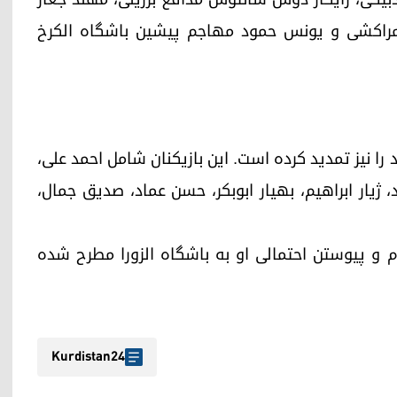
 مراکشی و یونس حمود مهاجم پیشین باشگاه الکرخ
 فصل جدید قرارداد ۱۳ بازیکن خود را نیز تمدید کرده است. این بازیکنان شامل احمد علی،
 ژیار ابراهیم، بهیار ابوبکر، حسن عماد، صدیق جمال،
م و پیوستن احتمالی او به باشگاه الزورا مطرح شده
Kurdistan24