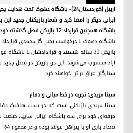
اربیل (کوردستان۲۴)- باشگاه دهوک تحت 
باشگاه همچنین قرارداد ۱۲ بازیکن فصل گذشته خود را تمدید کرده است.
باشگاه دهوک با درخواست یحیی گل‌محمدی قرارداد س
بازیکن ۳۰ ساله هستند و قراردادشان با باشگاه
آزاد محسوب می‌شوند. این دو بازیکن در فصل جدید بر
ستارگان عراق بر تن خواهند کرد.
سینا مریدی؛ تجربه در خط میانی و دفاع
سینا مریدی بازیکنی است که در پست هافبک دفاعی
حرفه‌ای خود برای سه باشگاه ایرانی سایپا، صنعت ن
تعداد بازی او با پیراهن فولاد بوده و در مجموع ۱۶۴ مسابقه، سه گل و دو پاس گل به ثبت رسانده است.