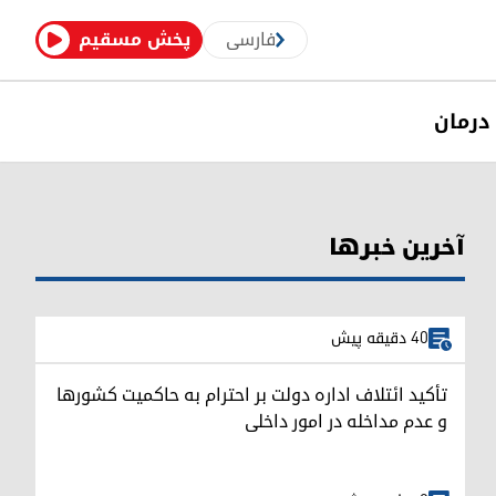
فارسی
پخش مسقیم
درمان
آخرین خبرها
40 دقیقه پیش
تأکید ائتلاف اداره دولت بر احترام به حاکمیت کشورها
و عدم مداخله در امور داخلی