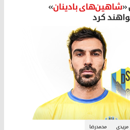
 مریدی
محمدرضا