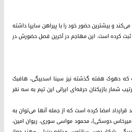
‌کند و بیشترین حضور خود را با پیراهن سایپا داشته
۱۱ گل و چهار پاس گل ثبت کرده است. این مهاجم در آخرین فصل حضورش در
ه که دهوک هفته گذشته نیز سینا اسدبیگی، هافبک
ترتیب شمار بازیکنان حرفه‌ای ایرانی این تیم به سه نفر
مسال همچنین با ۱۲ بازیکن جدید قرارداد امضا کرده است که از جمله آنها می‌توان به
ر میرخاس دوسکی)، محمود مواسی سوری، ریوان امین،
ی، رایکار دوس سانتوس مدافع برزیلی، مهند جعاز