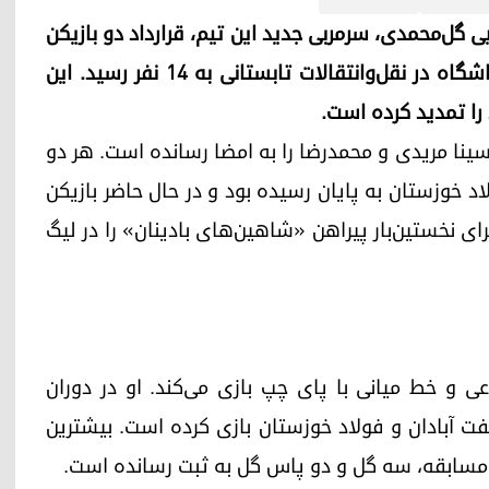
هدایت یحیی گل‌محمدی، سرمربی جدید این تیم، قرارداد دو بازیکن
ایرانی دیگر را امضا کرد و شمار بازیکنان جدید این باشگاه در نقل‌وانتقالات تابستانی به ۱۴ نفر رسید. این
ینا مریدی و محمدرضا را به امضا رسانده است. هر دو
 فولاد خوزستان به پایان رسیده بود و در حال حاضر بازیکن
ای نخستین‌بار پیراهن «شاهین‌های بادینان» را در لیگ
 و خط میانی با پای چپ بازی می‌کند. او در دوران
فت آبادان و فولاد خوزستان بازی کرده است. بیشترین