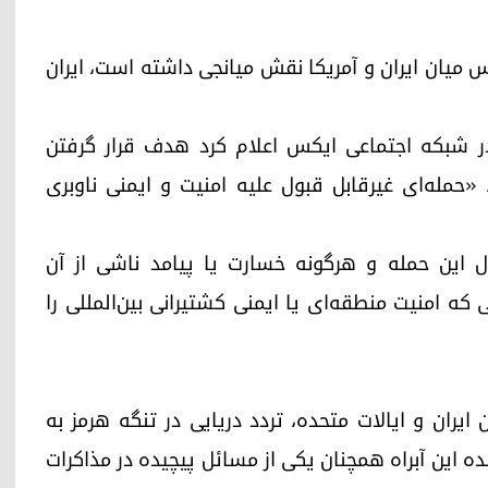
س میان ایران و آمریکا نقش میانجی داشته است، ایران
در شبکه اجتماعی ایکس اعلام کرد هدف قرار گرفتن
«حمله‌ای غیرقابل قبول علیه امنیت و ایمنی ناوبری
ئول این حمله و هرگونه خسارت یا پیامد ناشی از آن
که امنیت منطقه‌ای یا ایمنی کشتیرانی بین‌المللی را
یران و ایالات متحده، تردد دریایی در تنگه هرمز به
نده این آبراه همچنان یکی از مسائل پیچیده در مذاکرات