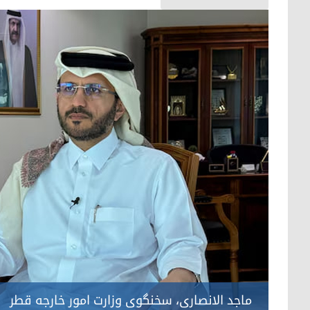
ماجد الانصاری، سخنگوی وزارت امور خارجه قطر