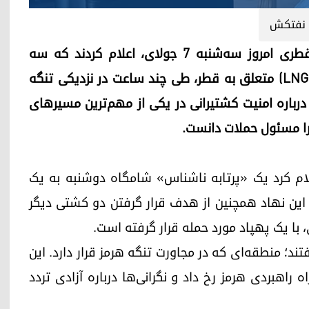
 نفتکش
اربیل (کوردستان۲۴)- ناظران دریایی و مقام‌های قطری امروز سه‌شنبه ۷ جولای، اعلام کردند که سه
کشتی، از جمله یک نفتکش حامل گاز طبیعی مایع (LNG) متعلق به قطر، طی چند ساعت در نزدیکی تنگه
درباره امنیت کشتیرانی در یکی از مهم‌ترین مسیرهای
 را مسئول حملات دانست.
عملیات تجارت دریایی بریتانیا (UKMTO) اعلام کرد یک «پرتابه ناشناس» شامگاه دوشنبه به یک
ن نهاد همچنین از هدف قرار گرفتن دو کشتی دیگر
، با یک پهپاد مورد حمله قرار گرفته است.
؛ منطقه‌ای که در مجاورت تنگه هرمز قرار دارد. این
راهبردی هرمز رخ داد و نگرانی‌ها درباره آزادی تردد