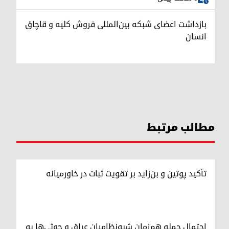
بازداشت اعضای شبکه بین‌المللی فروش کلیه و قاچاق
انسان
مطالب مرتبط
تأکید پوتین و بن‌زاید بر تقویت ثبات در خاورمیانه
احتمال حمله هم‌زمان شبه‌نظامیان عراق و حوثی‌ها به