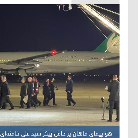
هواپیمای ماهان‌ایر حامل پیکر سید علی خامنه‌ای،