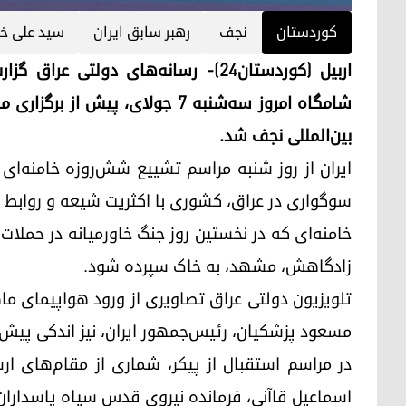
کوردستان
نجف
رهبر سابق ایران
سید علی خا
اربیل (کوردستان۲۴)- رسانه‌های دولتی
شامگاه امروز سه‌شنبه ۷ جولای، 
بین‌المللی نجف شد.
ایران از روز شنبه مراسم تشییع شش‌روزه خامنه‌ای ر
سوگواری در عراق، کشوری با اکثریت شیعه و روابط نز
خامنه‌ای که در نخستین روز جنگ خاورمیانه در حملات
زادگاهش، مشهد، به خاک سپرده شود.
تلویزیون دولتی عراق تصاویری از ورود هواپیمای ماه
مسعود پزشکیان، رئیس‌جمهور ایران، نیز اندکی پیش 
در مراسم استقبال از پیکر، شماری از مقام‌های ار
اسماعیل قاآنی، فرمانده نیروی قدس سپاه پاسداران 