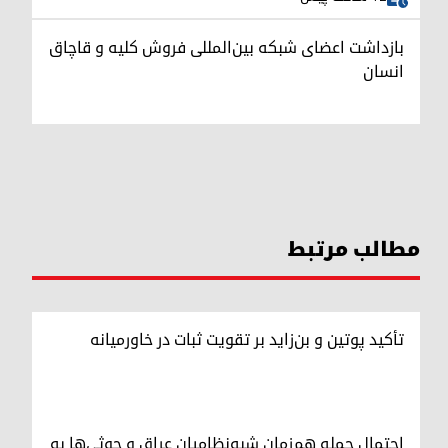
بازداشت اعضای شبکه بین‌المللی فروش کلیه و قاچاق
انسان
مطالب مرتبط
تأکید پوتین و بن‌زاید بر تقویت ثبات در خاورمیانه
احتمال حمله هم‌زمان شبه‌نظامیان عراق و حوثی‌ها به