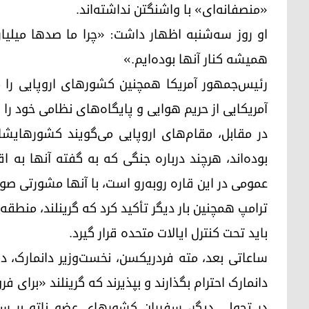
«منصفانه‌ای» با واشنگتن نداشته‌اند.
او روز سه‌شنبه اظهار داشت: «چرا ما صدها میلیارد 
همیشه کنار آنها بوده‌ایم.»
رئیس‌جمهور آمریکا همچنین کشورهای اروپایی را م
آمریکایی از حریم هوایی و پایگاه‌های نظامی خود را ند
در مقابل، مقام‌های اروپایی می‌گویند کشورهایشا
بوده‌اند، هرچند درباره جنگی که به گفته آنها به 
عمومی در این قاره روبه‌رو است، با آنها مشورتی صو
ترامپ همچنین بار دیگر تأکید کرد که گرینلند، منطقه 
باید تحت کنترل ایالات متحده قرار گیرد.
ساعاتی بعد، مته فردریکسن، نخست‌وزیر دانمارک، در
دانمارک احترام بگذارند و بپذیرند که گرینلند «برای 
در تحولی دیگر، سفیران کشورهای عضو ناتو بر سر