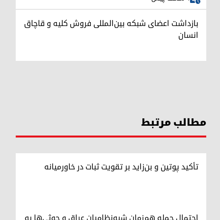
بازداشت اعضای شبکه بین‌المللی فروش کلیه و قاچاق
انسان
مطالب مرتبط
تأکید پوتین و بن‌زاید بر تقویت ثبات در خاورمیانه
احتمال حمله هم‌زمان شبه‌نظامیان عراق و حوثی‌ها به