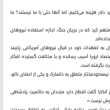
دلار هزینه می‌کنیم، اما آنها حتی با ما نیستند؟ ما
تهم کرد که در جریان جنگ، اجازه استفاده نیروهای
اده‌اند.
ن به تعهدات خود در قبال نیروهای آمریکایی پایبند
اقتصاد اروپا آسیب رسانده و با مخالفت گسترده افکار
رت نگرفته است.
نیمه‌خودمختار متعلق به دانمارک و یکی از اعضای ناتو،
 آنکارا گفت انتظار دارد متحدان به حاکمیت پادشاهی
فروش نیست.»
 پیش‌نویس بیانیه پایانی اجلاس به توافق رسیدند؛