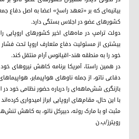
بیانیه‌ای که بر «تعهد راسخ» اعضا به اصل دفاع جمع
کشورهای عضو در اجلاس بستگی دارد.
دولت ترامپ در ماه‌های اخیر کشورهای اروپایی ر
بیشتری از مسئولیت دفاع متعارف اروپا تحت فشار ق
خود را به منطقه هند-اقیانوس آرام منتقل کند.
در همین راستا، آمریکا برنامه کاهش نیروهای خود د
دفاعی ناتو، از جمله ناوهای هواپیمابر، هواپیماه
بازنگری شش‌ماهه‌ای را درباره حضور نظامی خود در ای
با این حال، مقام‌های اروپایی ابراز امیدواری کرده‌ا
مثبت او با مارک روته، دبیرکل ناتو، به کاهش تنش‌ه
رویترز/ب.ن