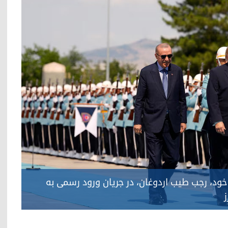
خود، رجب طیب اردوغان، در جریان ورود رسمی به