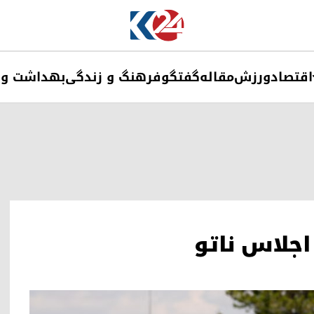
اقتصاد
ورزش
مقاله
گفتگو
فرهنگ و زندگی
بهداشت و 
 اجلاس ناتو