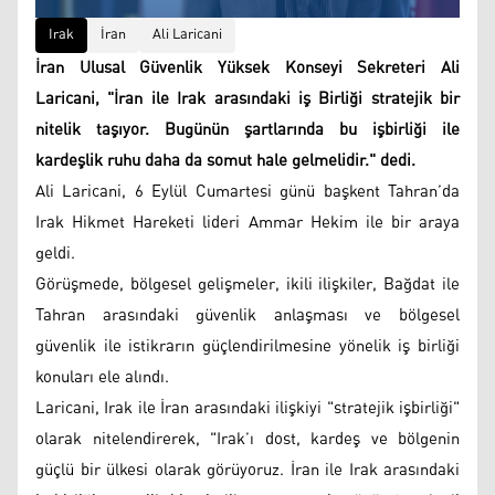
Irak
İran
Ali Laricani
İran Ulusal Güvenlik Yüksek Konseyi Sekreteri Ali
Laricani, "İran ile Irak arasındaki iş Birliği stratejik bir
nitelik taşıyor. Bugünün şartlarında bu işbirliği ile
kardeşlik ruhu daha da somut hale gelmelidir." dedi.
Ali Laricani, 6 Eylül Cumartesi günü başkent Tahran’da
Irak Hikmet Hareketi lideri Ammar Hekim ile bir araya
geldi.
Görüşmede, bölgesel gelişmeler, ikili ilişkiler, Bağdat ile
Tahran arasındaki güvenlik anlaşması ve bölgesel
güvenlik ile istikrarın güçlendirilmesine yönelik iş birliği
konuları ele alındı.
Laricani, Irak ile İran arasındaki ilişkiyi "stratejik işbirliği"
olarak nitelendirerek, "Irak’ı dost, kardeş ve bölgenin
güçlü bir ülkesi olarak görüyoruz. İran ile Irak arasındaki