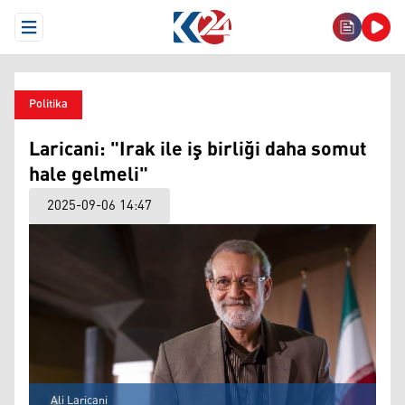
Open Menu
Politika
Laricani: "Irak ile iş birliği daha somut
hale gelmeli"
2025-09-06 14:47
Ali Laricani