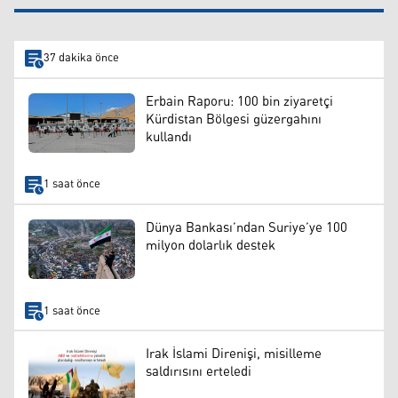
37 dakika önce
Erbain Raporu: 100 bin ziyaretçi
Kürdistan Bölgesi güzergahını
kullandı
1 saat önce
Dünya Bankası’ndan Suriye’ye 100
milyon dolarlık destek
1 saat önce
Irak İslami Direnişi, misilleme
saldırısını erteledi