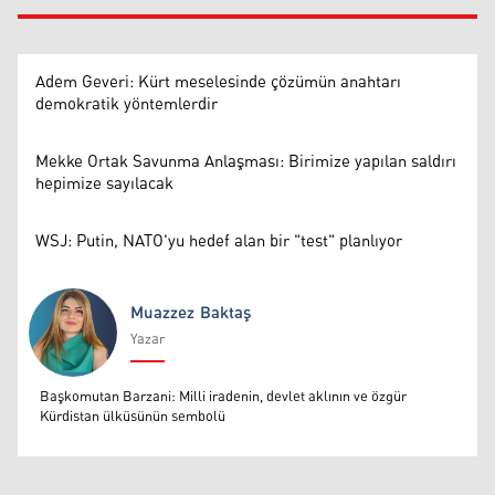
Adem Geveri: Kürt meselesinde çözümün anahtarı
demokratik yöntemlerdir
Mekke Ortak Savunma Anlaşması: Birimize yapılan saldırı
hepimize sayılacak
WSJ: Putin, NATO'yu hedef alan bir "test" planlıyor
Muazzez Baktaş
Yazar
Muazzez Baktaş
Başkomutan Barzani: Milli iradenin, devlet aklının ve özgür
Kürdistan ülküsünün sembolü