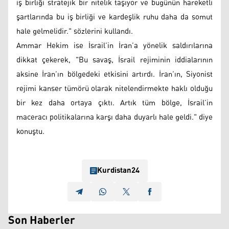
iş birliği stratejik bir nitelik taşıyor ve bugünün hareketli
şartlarında bu iş birliği ve kardeşlik ruhu daha da somut
hale gelmelidir." sözlerini kullandı.
Ammar Hekim ise İsrail’in İran’a yönelik saldırılarına
dikkat çekerek, "Bu savaş, İsrail rejiminin iddialarının
aksine İran’ın bölgedeki etkisini artırdı. İran’ın, Siyonist
rejimi kanser tümörü olarak nitelendirmekte haklı olduğu
bir kez daha ortaya çıktı. Artık tüm bölge, İsrail’in
maceracı politikalarına karşı daha duyarlı hale geldi." diye
konuştu.
Kurdistan24
Son Haberler