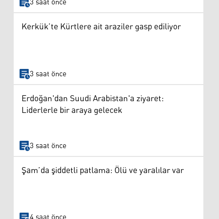
3 saat önce
Kerkük’te Kürtlere ait araziler gasp ediliyor
3 saat önce
Erdoğan'dan Suudi Arabistan'a ziyaret:
Liderlerle bir araya gelecek
3 saat önce
Şam’da şiddetli patlama: Ölü ve yaralılar var
4 saat önce