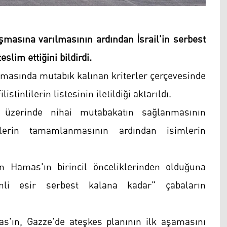
şmasına varılmasının ardından İsrail'in serbest
eslim ettiğini bildirdi.
masında mutabık kalınan kriterler çerçevesinde
stinlilerin listesinin iletildiği aktarıldı.
eri üzerinde nihai mutabakatın sağlanmasının
ürlerin tamamlanmasının ardından isimlerin
erin Hamas'ın birincil önceliklerinden olduğuna
inli esir serbest kalana kadar" çabaların
'ın, Gazze'de ateşkes planının ilk aşamasını