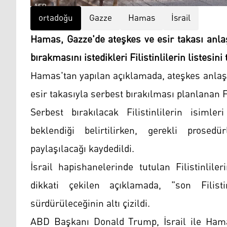
ortadoğu
Gazze
Hamas
İsrail
Hamas, Gazze'de ateşkes ve esir takası anla
bırakmasını istedikleri Filistinlilerin listesini t
Hamas'tan yapılan açıklamada, ateşkes anlaş
esir takasıyla serbest bırakılması planlanan Fili
Serbest bırakılacak Filistinlilerin isiml
beklendiği belirtilirken, gerekli prosed
paylaşılacağı kaydedildi.
İsrail hapishanelerinde tutulan Filistinlil
dikkati çekilen açıklamada, "son Filist
sürdürüleceğinin altı çizildi.
ABD Başkanı Donald Trump, İsrail ile Hamas