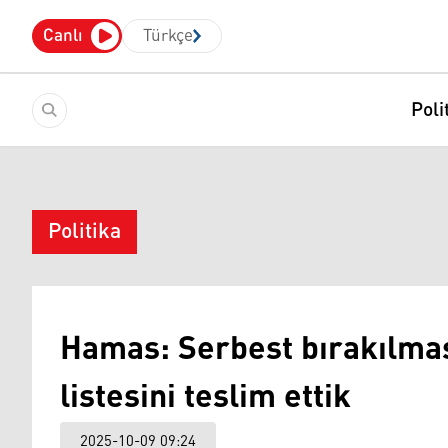
Canlı
Türkçe
Poli
Politika
Hamas: Serbest bırakılması
listesini teslim ettik
2025-10-09 09:24