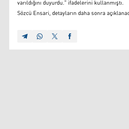
varıldığını duyurdu." ifadelerini kullanmıştı.
Sözcü Ensari, detayların daha sonra açıklanac