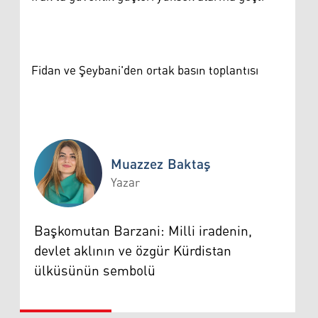
Fidan ve Şeybani'den ortak basın toplantısı
Muazzez Baktaş
Yazar
Muazzez Baktaş
Başkomutan Barzani: Milli iradenin,
devlet aklının ve özgür Kürdistan
ülküsünün sembolü