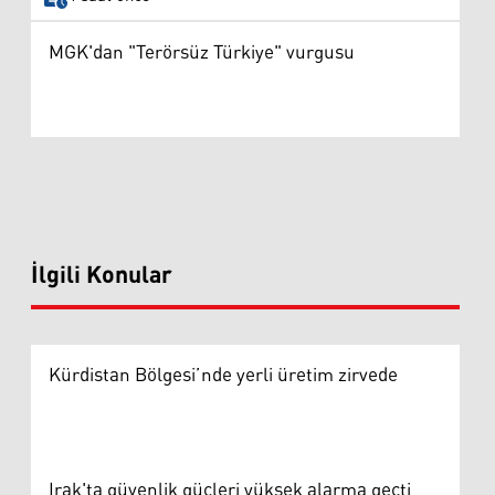
MGK'dan "Terörsüz Türkiye" vurgusu
İlgili Konular
Kürdistan Bölgesi’nde yerli üretim zirvede
Irak'ta güvenlik güçleri yüksek alarma geçti