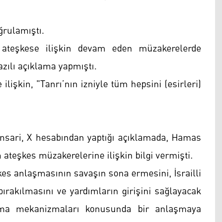
ğrulamıştı.
ateşkese ilişkin devam eden müzakerelerde
zılı açıklama yapmıştı.
 ilişkin, "Tanrı’nın izniyle tüm hepsini (esirleri)
Ensari, X hesabından yaptığı açıklamada, Hamas
n ateşkes müzakerelerine ilişkin bilgi vermişti.
kes anlaşmasının savaşın sona ermesini, İsrailli
 bırakılmasını ve yardımların girişini sağlayacak
ma mekanizmaları konusunda bir anlaşmaya