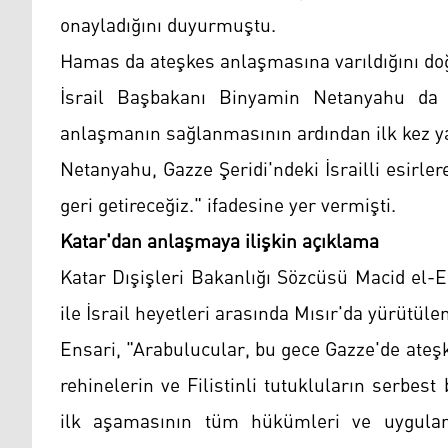
onayladığını duyurmuştu.
Hamas da ateşkes anlaşmasına varıldığını do
İsrail Başbakanı Binyamin Netanyahu da 
anlaşmanın sağlanmasının ardından ilk kez ya
Netanyahu, Gazze Şeridi'ndeki İsrailli esirlere
geri getireceğiz." ifadesine yer vermişti.
Katar'dan anlaşmaya ilişkin açıklama
Katar Dışişleri Bakanlığı Sözcüsü Macid el-
ile İsrail heyetleri arasında Mısır'da yürütüle
Ensari, "Arabulucular, bu gece Gazze'de ateş
rehinelerin ve Filistinli tutukluların serbest
ilk aşamasının tüm hükümleri ve uygula