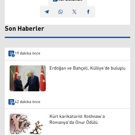
Son Haberler
19 dakika önce
Erdoğan ve Bahçeli, Külliye'de buluştu
42 dakika önce
Kürt karikatürist Xoshnaw’a
Romanya’da Onur Ödülü