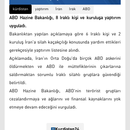
kürdistan
yaptırım
İran
Irak
ABD
ABD Hazine Bakanlığı, 8 Iraklı kişi ve kuruluşa yaptırım
uyguladı.
Bakanlıktan yapılan açıklamaya göre 6 Iraklı kişi ve 2
kuruluş İran'a silah kaçakçılığı konusunda yardım ettikleri
gerekçesiyle yaptırım listesine alındı.
Açıklamada, İran'ın Orta Doğu'da birçok ABD askerini
öldürmekten ve ABD ile müttefiklerinin çıkarlarına
saldırmaktan sorumlu Iraklı silahlı gruplara güvendiği
belirtildi.
ABD Hazine Bakanlığı, ABD'nin terörist grupları
cezalandırmaya ve ağlarını ve finansal kaynaklarını yok
etmeye devam edeceğini vurguladı.
Kurdistan24