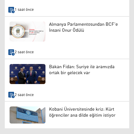
1 saat önce
Almanya Parlamentosundan BCF'e
İnsani Onur Ödülü
2 saat önce
Bakan Fidan: Suriye ile aramızda
ortak bir gelecek var
2 saat önce
Kobani Üniversitesinde kriz: Kürt
öğrenciler ana dilde eğitim istiyor