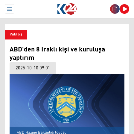
Open Menu
Politika
ABD'den 8 Iraklı kişi ve kuruluşa
yaptırım
2025-10-10 09:01
ABD Hazine Bakanlığı logosu